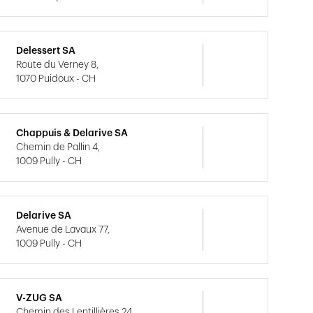
Delessert SA
Route du Verney 8,
1070 Puidoux - CH
Chappuis & Delarive SA
Chemin de Pallin 4,
1009 Pully - CH
Delarive SA
Avenue de Lavaux 77,
1009 Pully - CH
V-ZUG SA
Chemin des Lentillières 24,