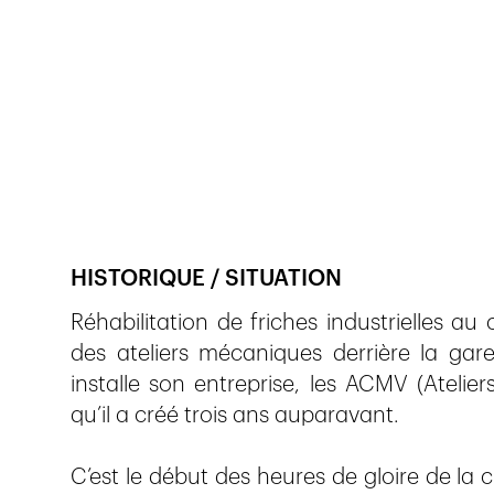
Veröffentlicht am
18.8.2018
1'355
Ansichte
HISTORIQUE / SITUATION
Réhabilitation de friches industrielles au 
des ateliers mécaniques derrière la gar
installe son entreprise, les ACMV (Ateli
qu’il a créé trois ans auparavant.
C’est le début des heures de gloire de la c