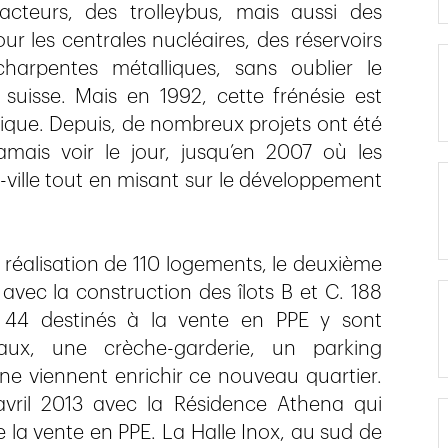
acteurs, des trolleybus, mais aussi des
ur les centrales nucléaires, des réservoirs
harpentes métalliques, sans oublier le
uisse. Mais en 1992, cette frénésie est
outique. Depuis, de nombreux projets ont été
jamais voir le jour, jusqu’en 2007 où les
-ville tout en misant sur le développement
 réalisation de 110 logements, le deuxième
 avec la construction des îlots B et C. 188
 44 destinés à la vente en PPE y sont
eaux, une crèche-garderie, un parking
ine viennent enrichir ce nouveau quartier.
vril 2013 avec la Résidence Athena qui
la vente en PPE. La Halle Inox, au sud de