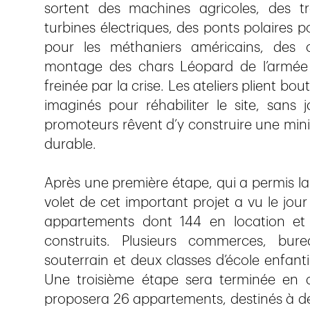
sortent des machines agricoles, des tr
turbines électriques, des ponts polaires po
pour les méthaniers américains, des c
montage des chars Léopard de l’armée s
freinée par la crise. Les ateliers plient b
imaginés pour réhabiliter le site, sans 
promoteurs rêvent d’y construire une mini
durable.
Après une première étape, qui a permis la
volet de cet important projet a vu le jour
appartements dont 144 en location et
construits. Plusieurs commerces, bur
souterrain et deux classes d’école enfant
Une troisième étape sera terminée en a
proposera 26 appartements, destinés à de 