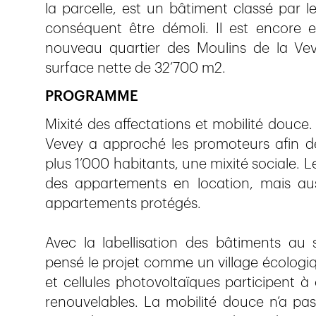
la parcelle, est un bâtiment classé par 
conséquent être démoli. Il est encore en
nouveau quartier des Moulins de la Ve
surface nette de 32’700 m2.
PROGRAMME
Mixité des affectations et mobilité douce.
Vevey a approché les promoteurs afin de
plus 1’000 habitants, une mixité sociale. L
des appartements en location, mais au
appartements protégés.
Avec la labellisation des bâtiments au 
pensé le projet comme un village écologi
et cellules photovoltaïques participent à
renouvelables. La mobilité douce n’a pas