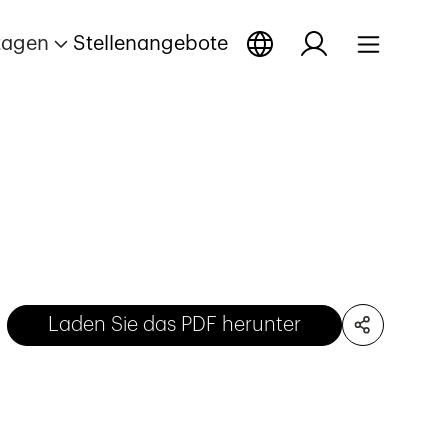
tagen
Stellenangebote
Laden Sie das PDF herunter