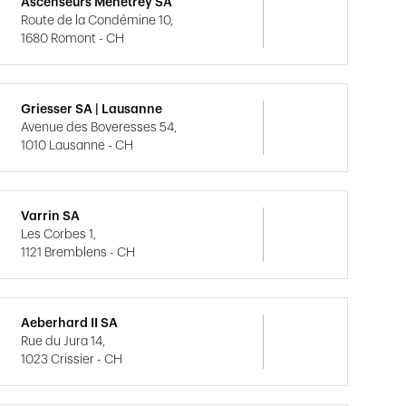
Ascenseurs Menétrey SA
Route de la Condémine 10,
1680 Romont - CH
Griesser SA | Lausanne
Avenue des Boveresses 54,
1010 Lausanne - CH
Varrin SA
Les Corbes 1,
1121 Bremblens - CH
Aeberhard II SA
Rue du Jura 14,
1023 Crissier - CH