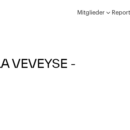
Mitglieder
Repor
A VEVEYSE -