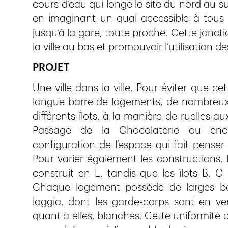
cours d’eau qui longe le site du nord au su
en imaginant un quai accessible à tous 
jusqu’à la gare, toute proche. Cette jonctio
la ville au bas et promouvoir l’utilisation d
PROJET
Une ville dans la ville. Pour éviter que 
longue barre de logements, de nombreux
différents îlots, à la manière de ruelles 
Passage de la Chocolaterie ou enc
configuration de l’espace qui fait penser à
Pour varier également les constructions, l
construit en L, tandis que les îlots B, 
Chaque logement possède de larges bal
loggia, dont les garde-corps sont en ver
quant à elles, blanches. Cette uniformité 