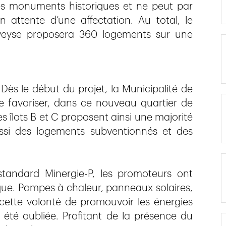
les monuments historiques et ne peut par
 attente d’une affectation. Au total, le
veyse proposera 360 logements sur une
 Dès le début du projet, la Municipalité de
 favoriser, dans ce nouveau quartier de
es îlots B et C proposent ainsi une majorité
ssi des logements subventionnés et des
standard Minergie-P, les promoteurs ont
que. Pompes à chaleur, panneaux solaires,
 cette volonté de promouvoir les énergies
 été oubliée. Profitant de la présence du