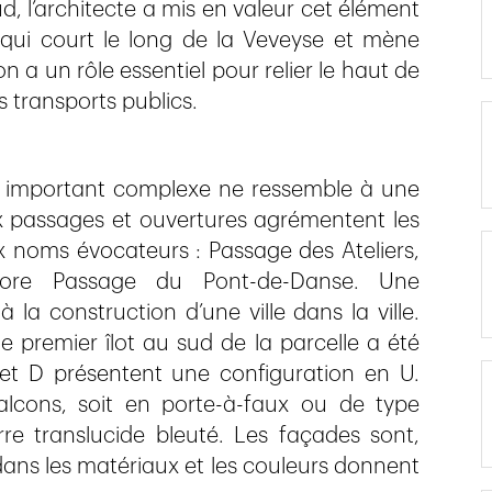
d, l’architecte a mis en valeur cet élément
qui court le long de la Veveyse et mène
n a un rôle essentiel pour relier le haut de
es transports publics.
cet important complexe ne ressemble à une
 passages et ouvertures agrémentent les
aux noms évocateurs : Passage des Ateliers,
ore Passage du Pont-de-Danse. Une
 la construction d’une ville dans la ville.
e premier îlot au sud de la parcelle a été
C et D présentent une configuration en U.
cons, soit en porte-à-faux ou de type
re translucide bleuté. Les façades sont,
dans les matériaux et les couleurs donnent