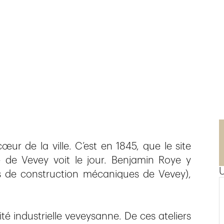
n
cœur de la ville. C’est en 1845, que le site
e de Vevey voit le jour. Benjamin Roye y
ers de construction mécaniques de Vevey),
ité industrielle veveysanne. De ces ateliers