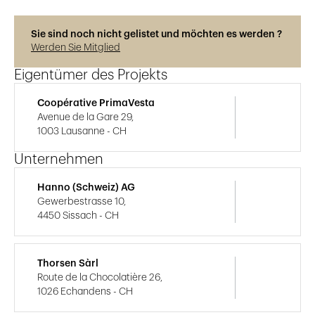
Sie sind noch nicht gelistet und möchten es werden ?
Werden Sie Mitglied
Eigentümer des Projekts
Coopérative PrimaVesta
Avenue de la Gare 29,
1003 Lausanne - CH
Unternehmen
Hanno (Schweiz) AG
Gewerbestrasse 10,
4450 Sissach - CH
Thorsen Sàrl
Route de la Chocolatière 26,
1026 Echandens - CH