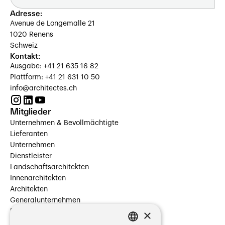
Adresse:
Avenue de Longemalle 21
1020 Renens
Schweiz
Kontakt:
Ausgabe: +41 21 635 16 82
Plattform: +41 21 631 10 50
info@architectes.ch
Mitglieder
Unternehmen & Bevollmächtigte
Lieferanten
Unternehmen
Dienstleister
Landschaftsarchitekten
Innenarchitekten
Architekten
Generalunternehmen
×
Beauftragte Unternehmen
Installateure