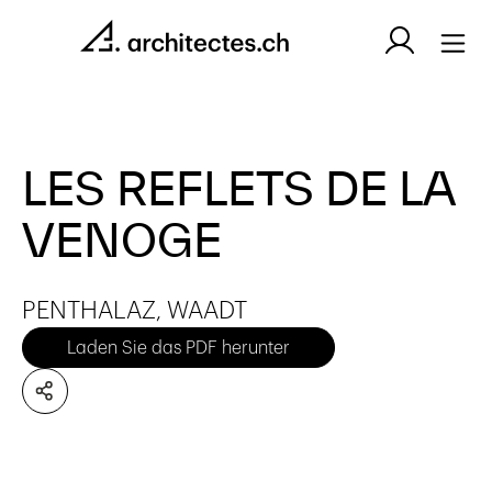
LES REFLETS DE LA
VENOGE
PENTHALAZ, WAADT
Laden Sie das PDF herunter