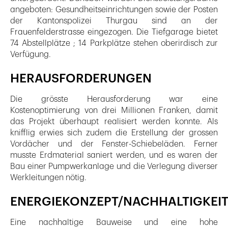
angeboten: Gesundheitseinrichtungen sowie der Posten
der Kantonspolizei Thurgau sind an der
Frauenfelderstrasse eingezogen. Die Tiefgarage bietet
74 Abstellplätze ; 14 Parkplätze stehen oberirdisch zur
Verfügung.
HERAUSFORDERUNGEN
Die grösste Herausforderung war eine
Kostenoptimierung von drei Millionen Franken, damit
das Projekt überhaupt realisiert werden konnte. Als
knifflig erwies sich zudem die Erstellung der grossen
Vordächer und der Fenster-Schiebeläden. Ferner
musste Erdmaterial saniert werden, und es waren der
Bau einer Pumpwerkanlage und die Verlegung diverser
Werkleitungen nötig.
ENERGIEKONZEPT/NACHHALTIGKEI
Eine nachhaltige Bauweise und eine hohe