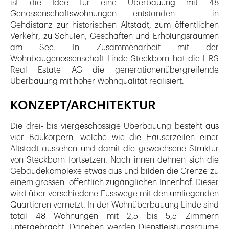
ist die Idee für eine Überbauung mit 48
Genossenschaftswohnungen entstanden – in
Gehdistanz zur historischen Altstadt, zum öffentlichen
Verkehr, zu Schulen, Geschäften und Erholungsräumen
am See. In Zusammenarbeit mit der
Wohnbaugenossenschaft Linde Steckborn hat die HRS
Real Estate AG die generationenübergreifende
Überbauung mit hoher Wohnqualität realisiert.
KONZEPT/ARCHITEKTUR
Die drei- bis viergeschossige Überbauung besteht aus
vier Baukörpern, welche wie die Häuserzeilen einer
Altstadt aussehen und damit die gewachsene Struktur
von Steckborn fortsetzen. Nach innen dehnen sich die
Gebäudekomplexe etwas aus und bilden die Grenze zu
einem grossen, öffentlich zugänglichen Innenhof. Dieser
wird über verschiedene Fusswege mit den umliegenden
Quartieren vernetzt. In der Wohnüberbauung Linde sind
total 48 Wohnungen mit 2,5 bis 5,5 Zimmern
untergebracht. Daneben werden Dienstleistungsräume