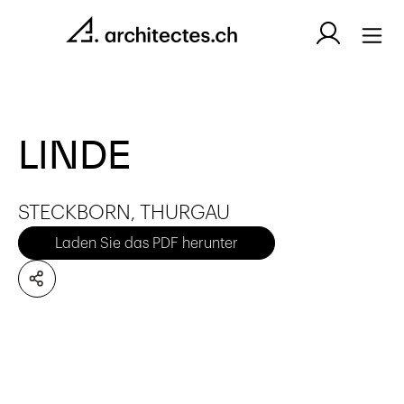
LINDE
STECKBORN, THURGAU
Laden Sie das PDF herunter