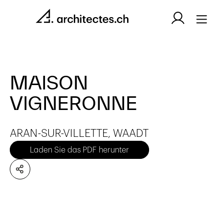
MAISON
VIGNERONNE
ARAN-SUR-VILLETTE, WAADT
Laden Sie das PDF herunter