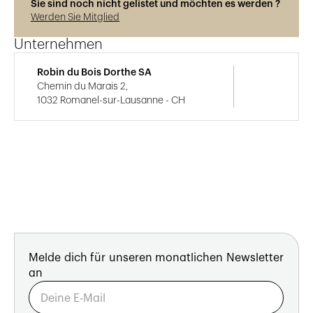
Sie sind noch nicht gelistet und möchten es werden ?
Werden Sie Mitglied
Unternehmen
Robin du Bois Dorthe SA
Chemin du Marais 2,
1032 Romanel-sur-Lausanne - CH
Melde dich für unseren monatlichen Newsletter
an