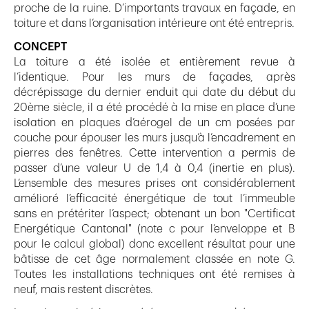
proche de la ruine. D’importants travaux en façade, en
toiture et dans l’organisation intérieure ont été entrepris.
CONCEPT
La toiture a été isolée et entièrement revue à
l’identique. Pour les murs de façades, après
décrépissage du dernier enduit qui date du début du
20ème siècle, il a été procédé à la mise en place d’une
isolation en plaques d’aérogel de un cm posées par
couche pour épouser les murs jusqu’à l’encadrement en
pierres des fenêtres. Cette intervention a permis de
passer d’une valeur U de 1,4 à 0,4 (inertie en plus).
L’ensemble des mesures prises ont considérablement
amélioré l’efficacité énergétique de tout l’immeuble
sans en prétériter l’aspect; obtenant un bon "Certificat
Energétique Cantonal" (note c pour l’enveloppe et B
pour le calcul global) donc excellent résultat pour une
bâtisse de cet âge normalement classée en note G.
Toutes les installations techniques ont été remises à
neuf, mais restent discrètes.