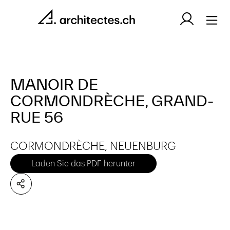
MANOIR DE
CORMONDRÈCHE, GRAND-
RUE 56
CORMONDRÈCHE, NEUENBURG
Laden Sie das PDF herunter
Es wurden keine Artikel gefunden.