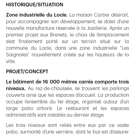
HISTORIQUE/SITUATION
Zone industrielle du Locle.
La maison Cartier désirait,
pour accompagner son développement, se doter d’une
nouvelle manufacture réservée à la Joaillerie. Après un
premier projet aux Brenets, le choix de l’emplacement
s’est finalement porté sur un terrain situé sur la
commune du Locle, dans une zone industrielle “Les
Saignoles” nouvellement créée sur les hauteurs de la
ville.
PROJET/CONCEPT
Le bâtiment de 16 000 mètres carrés comporte trois
niveaux.
Au rez-de-chaussée, se trouvent les parkings
couverts ainsi que les espaces d’accueil. La production
occupe l’ensemble du 1er étage, organisé autour d’un
large patio arboré. Le restaurant et les espaces
administratifs sont installés au dernier étage.
Les trois niveaux sont reliés entre eux par ce vaste
patio, surmonté d’une verrière, dont le but est d’assurer