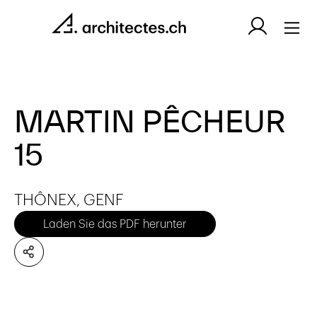
MARTIN PÊCHEUR
15
THÔNEX, GENF
Laden Sie das PDF herunter