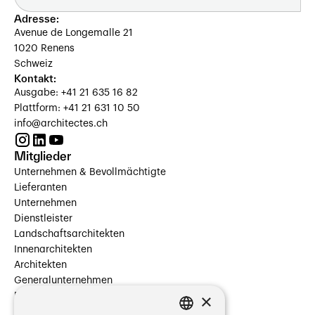
Adresse:
Avenue de Longemalle 21
1020 Renens
Schweiz
Kontakt:
Ausgabe: +41 21 635 16 82
Plattform: +41 21 631 10 50
info@architectes.ch
Mitglieder
Unternehmen & Bevollmächtigte
Lieferanten
Unternehmen
Dienstleister
Landschaftsarchitekten
Innenarchitekten
Architekten
Generalunternehmen
×
Beauftragte Unternehmen
Installateure