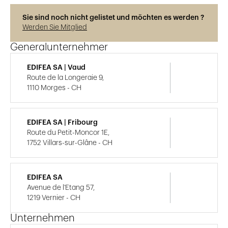
Sie sind noch nicht gelistet und möchten es werden ?
Werden Sie Mitglied
Generalunternehmer
EDIFEA SA | Vaud
Route de la Longeraie 9,
1110 Morges - CH
EDIFEA SA | Fribourg
Route du Petit-Moncor 1E,
1752 Villars-sur-Glâne - CH
EDIFEA SA
Avenue de l'Etang 57,
1219 Vernier - CH
Unternehmen