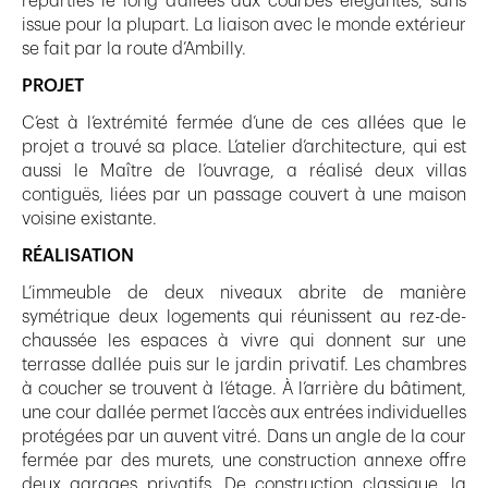
réparties le long d’allées aux courbes élégantes, sans
issue pour la plupart. La liaison avec le monde extérieur
se fait par la route d’Ambilly.
PROJET
C’est à l’extrémité fermée d’une de ces allées que le
projet a trouvé sa place. L’atelier d’architecture, qui est
aussi le Maître de l’ouvrage, a réalisé deux villas
contiguës, liées par un passage couvert à une maison
voisine existante.
RÉALISATION
L’immeuble de deux niveaux abrite de manière
symétrique deux logements qui réunissent au rez-de-
chaussée les espaces à vivre qui donnent sur une
terrasse dallée puis sur le jardin privatif. Les chambres
à coucher se trouvent à l’étage. À l’arrière du bâtiment,
une cour dallée permet l’accès aux entrées individuelles
protégées par un auvent vitré. Dans un angle de la cour
fermée par des murets, une construction annexe offre
deux garages privatifs. De construction classique, la