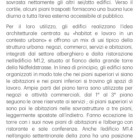
sovrasta nettamente gli altri sei/otto edifici. Verso il
cortile, alcuni piani trasposti forniscono una buona luce
diurna a tutta l’area esterna accessibile al pubblico.
Per il loro utilizzo, gli edifici realizzano l’idea
architetturale centrata su «habitat e lavoro in un
contesto urbano» e offrono un mix di usi tipico della
struttura urbana: negozi, commerci, servizi e abitazioni,
integrati dal settore alberghiero e dalla ristorazione
nell’edificio M1.2, situato al fianco della grande torre
della Nidfeldstrasse. In linea di principio, gli edifici sono
organizzati in modo tale che nei piani superiori vi siano
le abitazioni e nei piani inferiori si trovino gli spazi di
lavoro. Ampie parti del piano terra sono utilizzate per
negozi e attività commerciali, dal 1° al 3° piano
seguono le aree riservate ai servizi ; ai piani superiori vi
sono poi le abitazioni nelle sovrastrutture a tre piani,
leggermente spostate all’indietro. Fanno eccezione la
torre con i suoi nove piani di abitazioni e l’albergo con
ristorante e sale conferenze. Anche l’edificio M1.4
nell’angolo settentrionale della zona ha una posizione