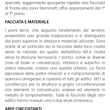
speciale, leggermente sporgente rispetto alla facciata
di fronte alla zona Sternmatt, offre appartamenti dal 1°
al 7° piano.
FACCIATA E MATERIALE
I piani terra, che seguono l’andamento del terreno,
presentano una grande trasparenza e si distinguono
dai piani superiori in altezza e materiali utilizzati. Sono
dotati di un porticato sia la facciata della torre rivolta
verso la rotonda sia quella dell’edificio M1.4 rivolta
verso la stazione ferroviaria. I portici, come le diverse
zone di base in calcestruzzo, intonaco e superfici in
pietra naturale, creano una qualità urbana. La forza
espressiva delle pietre minerali e il comportamento di
apertura omogeneo si ripetono in tutti gli edifici. M1.1 si
caratterizza per la struttura a griglia circonferenziale
con elementi in calcestruzzo sospesi ed elementi in
metallo di tamponamento. Tutte le facciate degli altri
edifici hanno ricevuto uno o due strati d’intonaco.
AREE CIRCOSTANTI