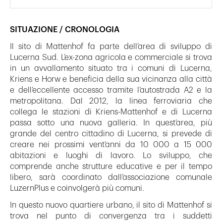
SITUAZIONE / CRONOLOGIA
Il sito di Mattenhof fa parte dell’area di sviluppo di
Lucerna Sud. L’ex-zona agricola e commerciale si trova
in un avvallamento situato tra i comuni di Lucerna,
Kriens e Horw e beneficia della sua vicinanza alla città
e dell’eccellente accesso tramite l’autostrada A2 e la
metropolitana. Dal 2012, la linea ferroviaria che
collega le stazioni di Kriens-Mattenhof e di Lucerna
passa sotto una nuova galleria. In quest’area, più
grande del centro cittadino di Lucerna, si prevede di
creare nei prossimi vent’anni da 10 000 a 15 000
abitazioni e luoghi di lavoro. Lo sviluppo, che
comprende anche strutture educative e per il tempo
libero, sarà coordinato dall’associazione comunale
LuzernPlus e coinvolgerà più comuni.
In questo nuovo quartiere urbano, il sito di Mattenhof si
trova nel punto di convergenza tra i suddetti