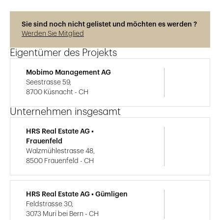
Sie sind noch nicht gelistet und möchten es werden ?
Werden Sie Mitglied
Eigentümer des Projekts
Mobimo Management AG
Seestrasse 59,
8700 Küsnacht - CH
Unternehmen insgesamt
HRS Real Estate AG •
Frauenfeld
Walzmühlestrasse 48,
8500 Frauenfeld - CH
HRS Real Estate AG • Gümligen
Feldstrasse 30,
3073 Muri bei Bern - CH