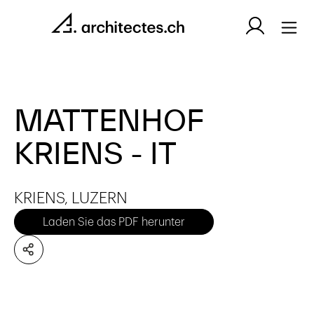
MATTENHOF
KRIENS - IT
KRIENS, LUZERN
Laden Sie das PDF herunter