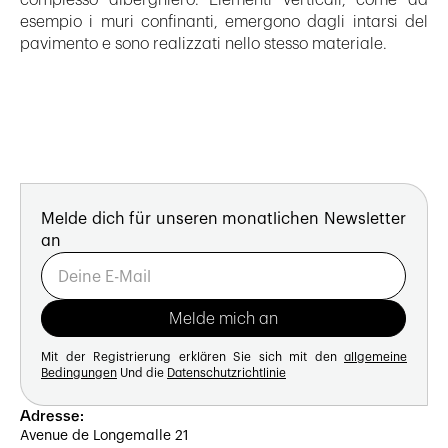
complesso alberghiero. Elementi verticali, come ad
esempio i muri confinanti, emergono dagli intarsi del
pavimento e sono realizzati nello stesso materiale.
Melde dich für unseren monatlichen Newsletter
an
Mit der Registrierung erklären Sie sich mit den
allgemeine
Bedingungen
Und die
Datenschutzrichtlinie
Adresse:
Avenue de Longemalle 21