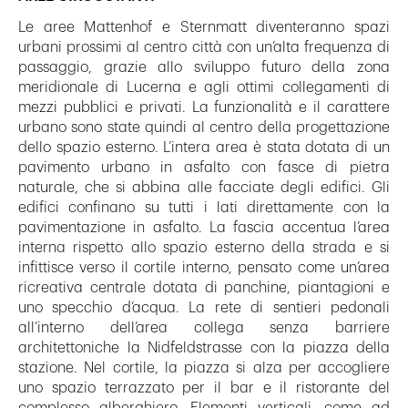
Le aree Mattenhof e Sternmatt diventeranno spazi
urbani prossimi al centro città con un’alta frequenza di
passaggio, grazie allo sviluppo futuro della zona
meridionale di Lucerna e agli ottimi collegamenti di
mezzi pubblici e privati. La funzionalità e il carattere
urbano sono state quindi al centro della progettazione
dello spazio esterno. L’intera area è stata dotata di un
pavimento urbano in asfalto con fasce di pietra
naturale, che si abbina alle facciate degli edifici. Gli
edifici confinano su tutti i lati direttamente con la
pavimentazione in asfalto. La fascia accentua l’area
interna rispetto allo spazio esterno della strada e si
infittisce verso il cortile interno, pensato come un’area
ricreativa centrale dotata di panchine, piantagioni e
uno specchio d’acqua. La rete di sentieri pedonali
all’interno dell’area collega senza barriere
architettoniche la Nidfeldstrasse con la piazza della
stazione. Nel cortile, la piazza si alza per accogliere
uno spazio terrazzato per il bar e il ristorante del