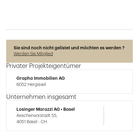
Photos © René Dürr
Sie sind noch nicht gelistet und möchten es werden ?
Werden Sie Mitglied
Privater Projekteigentümer
Grapha Immobilien AG
6052 Hergiswil
Unternehmen insgesamt
Losinger Marazzi AG • Basel
Aeschenvorstadt 55,
4051 Basel - CH