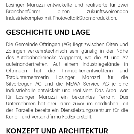
Losinger Marazzi entwickelte und realisierte für zwei
Branchenführer einen zukunftsweisenden
Industriekomplex mit PhotovoltaikStromproduktion.
GESCHICHTE UND LAGE
Die Gemeinde Oftringen (AG) liegt zwischen Olten und
Zofingen verkehrstechnisch sehr günstig in der Nähe
des Autobahndreiecks Wiggertal, wo die A1 und A2
aufeinandertreffen. Auf einem Industriegelände in
Oftringen hat die Immobilienentwicklerin und
Totalunternehmerin Losinger Marazzi für die
Silverbogen AG und die MEWA Service AG je eine
Industriehalle entwickelt und realisiert. Das Areal war
für Losinger Marazzi ein bekanntes Terrain: Das
Unternehmen hat drei Jahre zuvor im nördlichen Teil
der Parzelle bereits ein Dienstleistungszentrum für die
Kurier- und Versandfirma FedEx erstellt.
KONZEPT UND ARCHITEKTUR