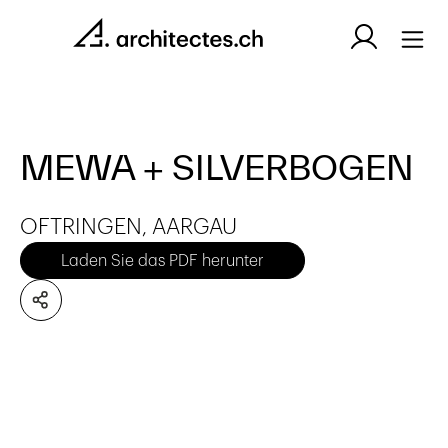
MEWA + SILVERBOGEN
OFTRINGEN, AARGAU
Laden Sie das PDF herunter