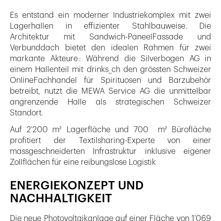
Es entstand ein moderner Industriekomplex mit zwei
Lagerhallen in effizienter Stahlbauweise. Die
Architektur mit Sandwich-PaneelFassade und
Verbunddach bietet den idealen Rahmen für zwei
markante Akteure : Während die Silverbogen AG in
einem Hallenteil mit drinks_ch den grössten Schweizer
OnlineFachhandel für Spirituosen und Barzubehör
betreibt, nutzt die MEWA Service AG die unmittelbar
angrenzende Halle als strategischen Schweizer
Standort.
Auf 2'200 m² Lagerfläche und 700 m² Bürofläche
profitiert der Textilsharing-Experte von einer
massgeschneiderten Infrastruktur inklusive eigener
Zollflächen für eine reibungslose Logistik
ENERGIEKONZEPT UND
NACHHALTIGKEIT
Die neue Photovoltaikanlage auf einer Fläche von 1'069