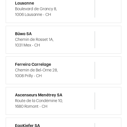
Lausanne
Boulevard de Grancy 8,
1006 Lausanne - CH
Büwa SA
Chemin de Rosset 1A,
1031 Mex - CH
Ferreira Carrelage
Chemin de Bel-Orne 28,
1008 Prilly - CH
Ascenseurs Menétrey SA
Route de la Condémine 10,
1680 Romont - CH
EgoKiefer SA