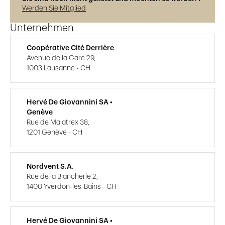
Werden Sie Mitglied
Unternehmen
Coopérative Cité Derrière
Avenue de la Gare 29,
1003 Lausanne - CH
Hervé De Giovannini SA •
Genève
Rue de Malatrex 38,
1201 Genève - CH
Nordvent S.A.
Rue de la Blancherie 2,
1400 Yverdon-les-Bains - CH
Hervé De Giovannini SA •