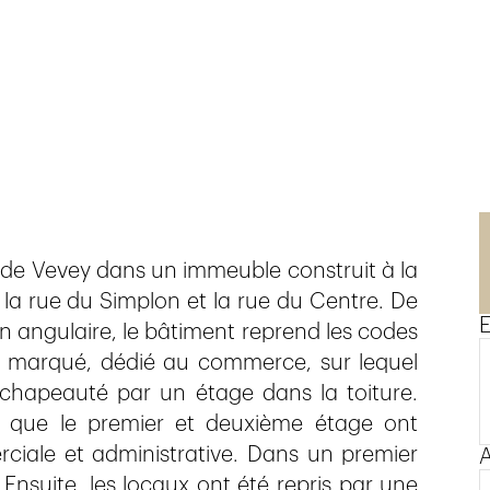
n
lle de Vevey dans un immeuble construit à la
 la rue du Simplon et la rue du Centre. De
E
on angulaire, le bâtiment reprend les codes
e marqué, dédié au commerce, sur lequel
t chapeauté par un étage dans la toiture.
si que le premier et deuxième étage ont
ciale et administrative. Dans un premier
A
 Ensuite, les locaux ont été repris par une