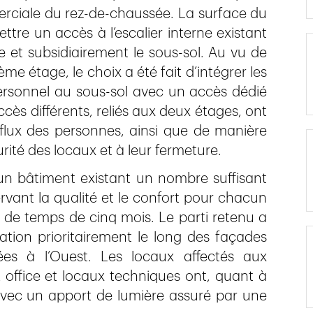
erciale du rez-de-chaussée. La surface du
ttre un accès à l’escalier interne existant
e et subsidiairement le sous-sol. Au vu de
me étage, le choix a été fait d’intégrer les
personnel au sous-sol avec un accès dédié
ccès différents, reliés aux deux étages, ont
flux des personnes, ainsi que de manière
urité des locaux et à leur fermeture.
un bâtiment existant un nombre suffisant
rvant la qualité et le confort pour chacun
s de temps de cinq mois. Le parti retenu a
ation prioritairement le long des façades
es à l’Ouest. Les locaux affectés aux
 office et locaux techniques ont, quant à
 avec un apport de lumière assuré par une