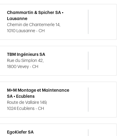
Chammartin & Spicher SA •
Lausanne
Chemin de Chantemerle 14,
1010 Lausanne - CH
TBM Ingénieurs SA
Rue du Simplon 42,
1800 Vevey - CH
M+M Montage et Maintenance
SA • Ecublens
Route de Vallaire 149,
1024 Ecublens - CH
EgoKiefer SA