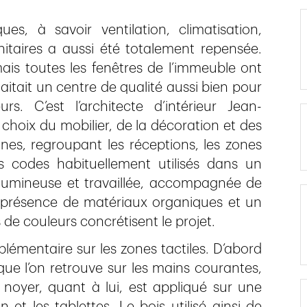
ues, à savoir ventilation, climatisation,
anitaires a aussi été totalement repensée.
ais toutes les fenêtres de l’immeuble ont
tait un centre de qualité aussi bien pour
s. C’est l’architecte d’intérieur Jean-
 choix du mobilier, de la décoration et des
nes, regroupant les réceptions, les zones
s codes habituellement utilisés dans un
mineuse et travaillée, accompagnée de
La présence de matériaux organiques et un
 de couleurs concrétisent le projet.
émentaire sur les zones tactiles. D’abord
que l’on retrouve sur les mains courantes,
 noyer, quant à lui, est appliqué sur une
 et les tablettes. Le bois utilisé ainsi de