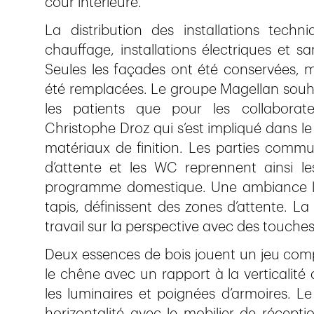
cour intérieure.
La distribution des installations techniq
chauffage, installations électriques et s
Seules les façades ont été conservées, m
été remplacées. Le groupe Magellan souhai
les patients que pour les collaborateur
Christophe Droz qui s’est impliqué dans le
matériaux de finition. Les parties commu
d’attente et les WC reprennent ainsi le
programme domestique. Une ambiance lu
tapis, définissent des zones d’attente. 
travail sur la perspective avec des touches
Deux essences de bois jouent un jeu compl
le chêne avec un rapport à la verticalité 
les luminaires et poignées d’armoires. Le
horizontalité avec le mobilier de réception