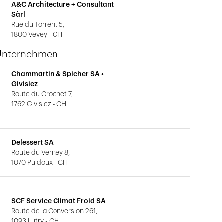
A&C Architecture + Consultant
Sàrl
Rue du Torrent 5,
1800 Vevey - CH
Unternehmen
Chammartin & Spicher SA •
Givisiez
Route du Crochet 7,
1762 Givisiez - CH
Delessert SA
Route du Verney 8,
1070 Puidoux - CH
SCF Service Climat Froid SA
Route de la Conversion 261,
1093 Lutry - CH