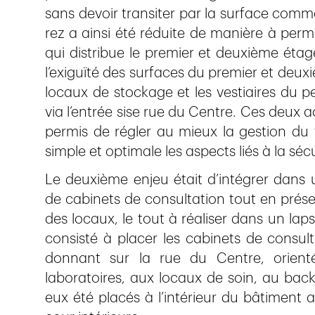
sans devoir transiter par la surface comm
rez a ainsi été réduite de manière à perme
qui distribue le premier et deuxième étag
l’exiguïté des surfaces du premier et deuxiè
locaux de stockage et les vestiaires du 
via l’entrée sise rue du Centre. Ces deux a
permis de régler au mieux la gestion du 
simple et optimale les aspects liés à la séc
Le deuxième enjeu était d’intégrer dans 
de cabinets de consultation tout en prése
des locaux, le tout à réaliser dans un lap
consisté à placer les cabinets de consult
donnant sur la rue du Centre, orienté
laboratoires, aux locaux de soin, au back
eux été placés à l’intérieur du bâtiment