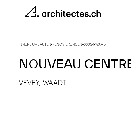
INNERE UMBAUTEN
RENOVIERUNGEN
66094
WAADT
NOUVEAU CENTRE
VEVEY, WAADT