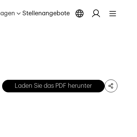
tagen
Stellenangebote
Laden Sie das PDF herunter