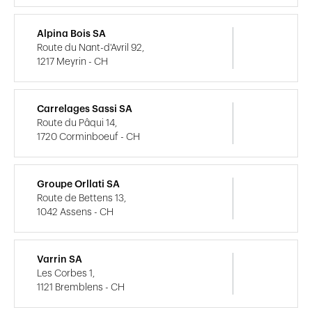
Alpina Bois SA
Route du Nant-d'Avril 92,
1217 Meyrin - CH
Carrelages Sassi SA
Route du Pâqui 14,
1720 Corminboeuf - CH
Groupe Orllati SA
Route de Bettens 13,
1042 Assens - CH
Varrin SA
Les Corbes 1,
1121 Bremblens - CH