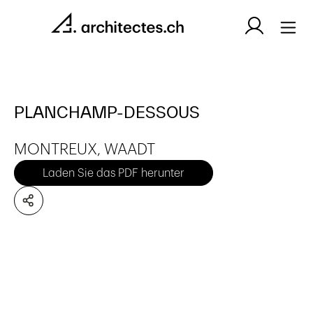
PLANCHAMP-DESSOUS
MONTREUX, WAADT
Laden Sie das PDF herunter