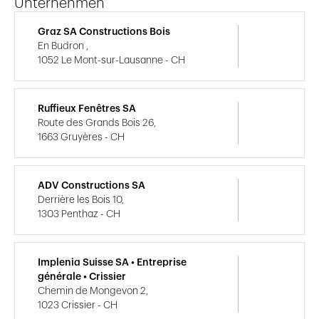
Unternehmen
Graz SA Constructions Bois
En Budron ,
1052 Le Mont-sur-Lausanne - CH
Ruffieux Fenêtres SA
Route des Grands Bois 26,
1663 Gruyères - CH
ADV Constructions SA
Derrière les Bois 10,
1303 Penthaz - CH
Implenia Suisse SA • Entreprise
générale • Crissier
Chemin de Mongevon 2,
1023 Crissier - CH