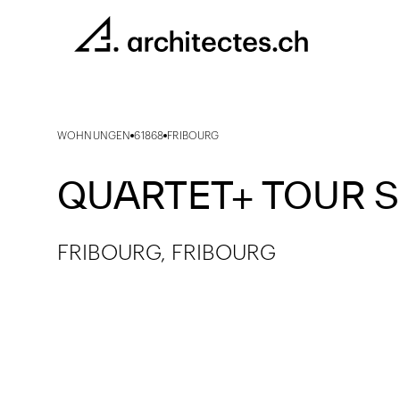
WOHNUNGEN
61868
FRIBOURG
QUARTET+ TOUR 
FRIBOURG, FRIBOURG