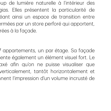
p de lumière naturelle à l’intérieur des
as. Elles présentent la particularité de
réant ainsi un espace de transition entre
e fermées par un store perforé qui apportent,
orées à la façade.
17 appartements, un par étage. Sa façade
ésente également un élément visuel fort. Le
xé afin qu’on ne puisse visualiser que
 verticalement, tantôt horizontalement et
nnent l’impression d’un volume incrusté de