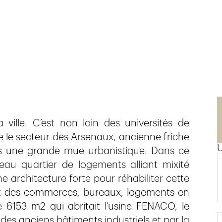
n
ille. C’est non loin des universités de
e le secteur des Arsenaux, ancienne friche
ées une grande mue urbanistique. Dans ce
eau quartier de logements alliant mixité
une architecture forte pour réhabiliter cette
lant des commerces, bureaux, logements en
e 6153 m2 qui abritait l’usine FENACO, le
des anciens bâtiments industriels et par la