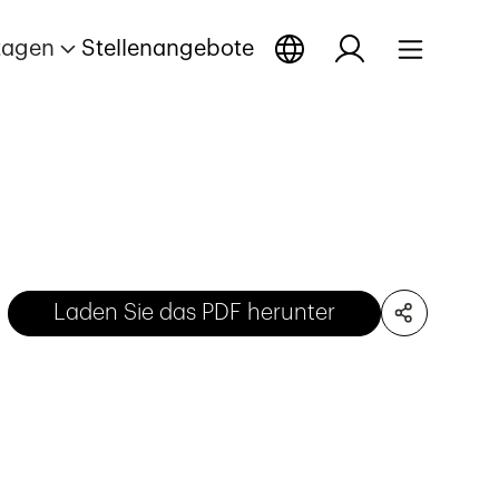
tagen
Stellenangebote
Laden Sie das PDF herunter