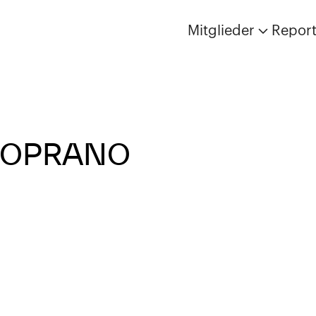
Mitglieder
Repor
SOPRANO