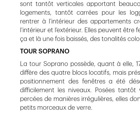
sont tantôt verticales apportant beaucou
logements, tantôt carrées pour les loggi
rentrer à l’intérieur des appartements c
l’intérieur et l’extérieur. Elles peuvent êtr
ça et là une fois baissés, des tonalités col
TOUR SOPRANO
La tour Soprano possède, quant à elle, 
diffère des quatre blocs locatifs, mais pr
positionnement des fenêtres a été désa
difficilement les niveaux. Posées tantôt
percées de manières irrégulières, elles do
petits morceaux de verre.