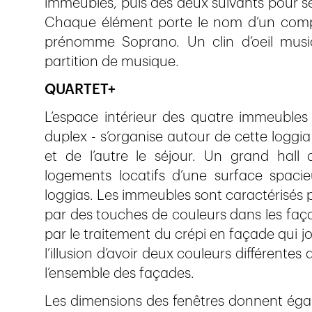
immeubles, puis des deux suivants pour se 
Chaque élément porte le nom d’un compos
prénomme Soprano. Un clin d’oeil musi
partition de musique.
QUARTET+
L’espace intérieur des quatre immeuble
duplex - s’organise autour de cette loggia 
et de l’autre le séjour. Un grand hall d
logements locatifs d’une surface spa
loggias. Les immeubles sont caractérisés 
par des touches de couleurs dans les faç
par le traitement du crépi en façade qui j
l’illusion d’avoir deux couleurs différentes 
l’ensemble des façades.
Les dimensions des fenêtres donnent éga