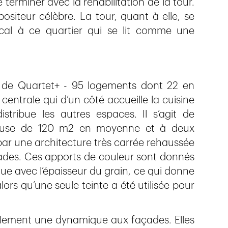
terminer avec la réhabilitation de la tour.
iteur célèbre. La tour, quant à elle, se
cal à ce quartier qui se lit comme une
s de Quartet+ - 95 logements dont 22 en
centrale qui d’un côté accueille la cuisine
istribue les autres espaces. Il s’agit de
cieuse de 120 m2 en moyenne et à deux
par une architecture très carrée rehaussée
ades. Ces apports de couleur sont donnés
oue avec l’épaisseur du grain, ce qui donne
alors qu’une seule teinte a été utilisée pour
lement une dynamique aux façades. Elles