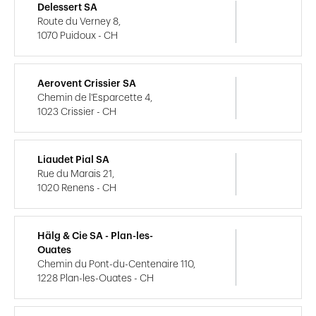
Delessert SA
Route du Verney 8,
1070 Puidoux - CH
Aerovent Crissier SA
Chemin de l'Esparcette 4,
1023 Crissier - CH
Liaudet Pial SA
Rue du Marais 21,
1020 Renens - CH
Hälg & Cie SA - Plan-les-
Ouates
Chemin du Pont-du-Centenaire 110,
1228 Plan-les-Ouates - CH