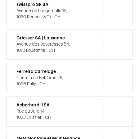
swisspro SR SA
Avenue de Longemalle 13,
1020 Renens (VD) - CH
Griesser SA | Lausanne
Avenue des Boveresses 54,
1010 Lausanne - CH
Ferreira Carrelage
Chemin de Bel-Orne 28,
1008 Prilly - CH
Aeberhard II SA
Rue du Jura 14,
1023 Crissier - CH
M+M Montage et Maintenance