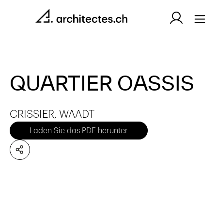
QUARTIER OASSIS
CRISSIER, WAADT
Laden Sie das PDF herunter