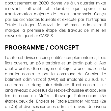
aboutissement en 2020, donne vie à un quartier mixte
innovant, attractif et durable qui opère une
transformation majeure de l’ouest lausannois. Conçu
par les architectes lauréats et exécuté par l’Entreprise
Totale Losinger Marazzi, le bâtiment administratif
marque la première étape des travaux de mise en
œuvre du quartier OASSIS.
PROGRAMME / CONCEPT
Le site est divisé en cinq entités complémentaires, trois
îlots ouverts, un pôle tertiaire et un jardin public. Aux
quatre unités d’aménagement s’ajoute une maison de
quartier construite par la commune de Crissier. Le
bâtiment administratif (UAD) est implanté au sud, sur
une parcelle triangulaire distincte. Il est construit sur
cinq niveaux au-dessus du rez-de-chaussée et accueille
les bureaux du Maître d’ouvrage Patrimonium (5e
étage), ceux de l’Entreprise Totale Losinger Marazzi (2e
au 4e) et diverses surfaces administratives. Un niveau