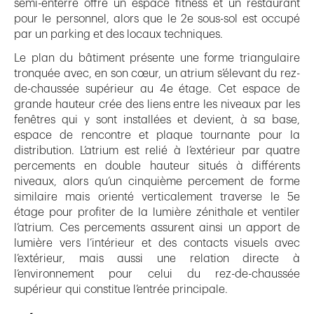
semi-enterré offre un espace fitness et un restaurant
pour le personnel, alors que le 2e sous-sol est occupé
par un parking et des locaux techniques.
Le plan du bâtiment présente une forme triangulaire
tronquée avec, en son cœur, un atrium s’élevant du rez-
de-chaussée supérieur au 4e étage. Cet espace de
grande hauteur crée des liens entre les niveaux par les
fenêtres qui y sont installées et devient, à sa base,
espace de rencontre et plaque tournante pour la
distribution. L’atrium est relié à l’extérieur par quatre
percements en double hauteur situés à différents
niveaux, alors qu’un cinquième percement de forme
similaire mais orienté verticalement traverse le 5e
étage pour profiter de la lumière zénithale et ventiler
l’atrium. Ces percements assurent ainsi un apport de
lumière vers l’intérieur et des contacts visuels avec
l’extérieur, mais aussi une relation directe à
l’environnement pour celui du rez-de-chaussée
supérieur qui constitue l’entrée principale.