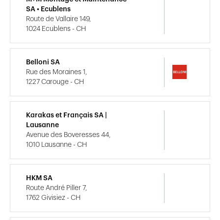
SA • Ecublens
Route de Vallaire 149,
1024 Ecublens - CH
Belloni SA
Rue des Moraines 1,
1227 Carouge - CH
Karakas et Français SA |
Lausanne
Avenue des Boveresses 44,
1010 Lausanne - CH
HKM SA
Route André Piller 7,
1762 Givisiez - CH