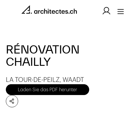
RÉNOVATION
CHAILLY
LA TOUR-DE-PEILZ, WAADT
Laden Sie das PDF herunter