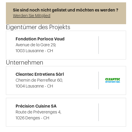
Sie sind noch nicht gelistet und möchten es werden ?
Werden Sie Mitglied
Eigentümer des Projekts
Fondation Parloca Vaud
Avenue de la Gare 29,
1003 Lausanne - CH
Unternehmen
Cleantec Entretiens Sàrl
Chemin de Pierrefleur 60,
1004 Lausanne - CH
Précision Cuisine SA
Route de Préverenges 4,
1026 Denges - CH