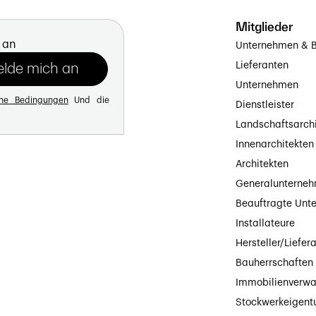
Mitglieder
 an
Unternehmen & B
Lieferanten
Unternehmen
ine Bedingungen
Und die
Dienstleister
Landschaftsarch
Innenarchitekten
Architekten
Generalunterne
Beauftragte Unt
Installateure
Hersteller/Liefer
Bauherrschaften
Immobilienverwa
Stockwerkeigen