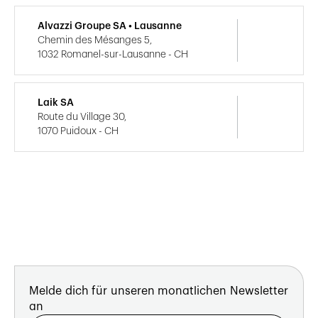
Alvazzi Groupe SA • Lausanne
Chemin des Mésanges 5,
1032 Romanel-sur-Lausanne - CH
Laik SA
Route du Village 30,
1070 Puidoux - CH
Melde dich für unseren monatlichen Newsletter
an