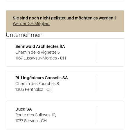
Sie sind noch nicht gelistet und möchten es werden ?
Werden Sie Mitglied
Unternehmen
Sennwald Architectes SA
Chemin de la Vignette 5,
1167 Lussy-sur-Morges - CH
RLJ Ingénieurs Conseils SA
Chemin des Fourches 8,
1305 Penthalaz - CH
Duca SA
Route des Cullayes 10,
1077 Servion - CH