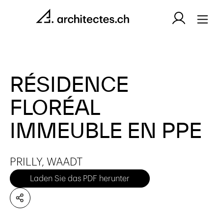
RÉSIDENCE
FLORÉAL
IMMEUBLE EN PPE
PRILLY, WAADT
Laden Sie das PDF herunter