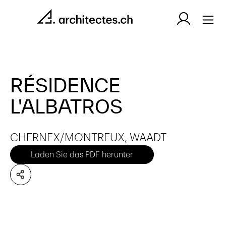
RÉSIDENCE
L'ALBATROS
CHERNEX/MONTREUX, WAADT
Laden Sie das PDF herunter