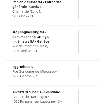
Implenia Suisse SA • Entreprise
générale • Genève
Chemin de l'Echo 1,
1213 Onex - CH
srg | engineering SA -
Schumacher & CHIngS
Ingénieurs SA • Genève
Rue de Chantepoulet 11,
1201 Genève - CH
Egg-Telsa SA
Rue Guillaume-de-Marcossay 14,
1205 Genève - CH
Alvazzi Groupe SA • Lausanne
Chemin des Mésanges 5,
1032 Romanel-sur-Lausanne - CH