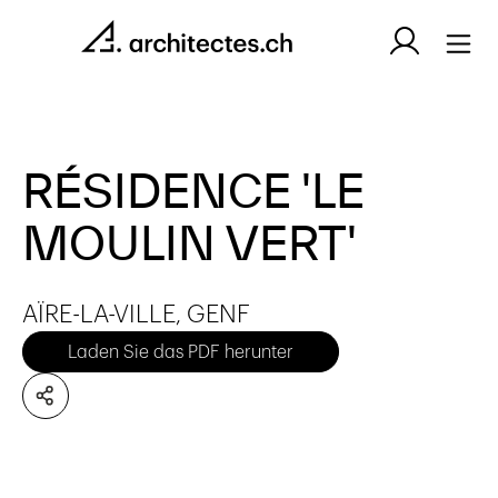
RÉSIDENCE 'LE
MOULIN VERT'
AÏRE-LA-VILLE, GENF
Laden Sie das PDF herunter