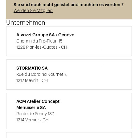
Sie sind noch nicht gelistet und möchten es werden ?
Werden Sie Mitglied
Unternehmen
Alvazzi Groupe SA • Genève
Chemin du Pré-Fleuri 15,
1228 Plan-les-Ouates - CH
STORMATIC SA
Rue du Cardinal-Journet 7,
1217 Meyrin - CH
ACM Atelier Concept
Menuiserie SA
Route de Peney 137,
1214 Vernier - CH