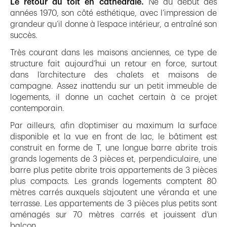
Le retour du toit en cathédrale.
Né au début des
années 1970, son côté esthétique, avec l’impression de
grandeur qu’il donne à l’espace intérieur, a entraîné son
succès.
Très courant dans les maisons anciennes, ce type de
structure fait aujourd’hui un retour en force, surtout
dans l’architecture des chalets et maisons de
campagne. Assez inattendu sur un petit immeuble de
logements, il donne un cachet certain à ce projet
contemporain.
Par ailleurs, afin d’optimiser au maximum la surface
disponible et la vue en front de lac, le bâtiment est
construit en forme de T, une longue barre abrite trois
grands logements de 3 pièces et, perpendiculaire, une
barre plus petite abrite trois appartements de 3 pièces
plus compacts. Les grands logements comptent 80
mètres carrés auxquels s’ajoutent une véranda et une
terrasse. Les appartements de 3 pièces plus petits sont
aménagés sur 70 mètres carrés et jouissent d’un
balcon.