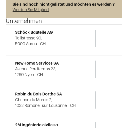
Sie sind noch nicht gelistet und möchten es werden ?
Werden Sie Mitglied
Unternehmen
Schöck Bauteile AG
Tellistrasse 90,
5000 Aarau - CH
NewHome Services SA
Avenue Perdtemps 23,
1260 Nyon - CH
Robin du Bois Dorthe SA
Chemin du Marais 2,
1032 Romanel-sur-Lausanne - CH
2M ingénierie civile sa