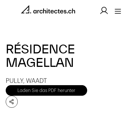
RÉSIDENCE
MAGELLAN
PULLY, WAADT
Laden Sie das PDF herunter