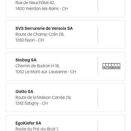
Rue de Neuchâtel 42,
1400 Yverdon-les-Bains - CH
SVS Serrurerie de Versoix SA
Route de Champ-Colin 2B,
1260 Nyon - CH
Stobag SA
Chemin de Budron H 18,
1052 Le Mont-sur-Lausanne - CH
Gatto SA
Route de la Maison-Carrée 29,
1242 Satigny - CH
EgoKiefer SA
Route du Pré-du-Bruit 1,