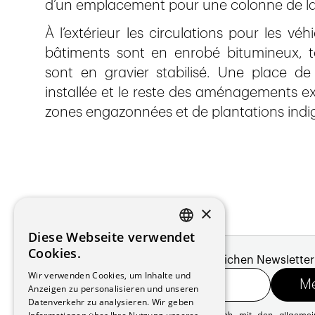
d’un emplacement pour une colonne de l
À l’extérieur les circulations pour les vé
bâtiments sont en enrobé bitumineux, t
sont en gravier stabilisé. Une place d
installée et le reste des aménagements ex
zones engazonnées et de plantations indi
×
Diese Webseite verwendet
FRENCH
Cookies.
Melde dich für unseren monatlichen Newsletter
GERMAN
Wir verwenden Cookies, um Inhalte und
Anzeigen zu personalisieren und unseren
Datenverkehr zu analysieren. Wir geben