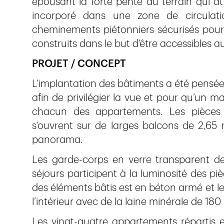
épousant la forte pente du terrain qui at
incorporé dans une zone de circulat
cheminements piétonniers sécurisés pour 
construits dans le but d’être accessibles a
PROJET / CONCEPT
L’implantation des bâtiments a été pensée 
afin de privilégier la vue et pour qu’un 
chacun des appartements. Les pièces d
s’ouvrent sur de larges balcons de 2,65 
panorama.
Les garde-corps en verre transparent des
séjours participent à la luminosité des piè
des éléments bâtis est en béton armé et l
l’intérieur avec de la laine minérale de 180
Les vingt-quatre appartements répartis 