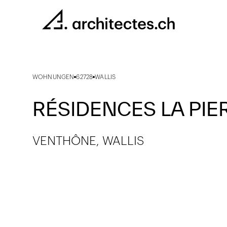
WOHNUNGEN
62728
WALLIS
RÉSIDENCES LA PIE
VENTHÔNE, WALLIS