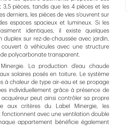
 3,5 pièces, tandis que les 4 pièces et les
s derniers, les pièces de vies s’ouvrent sur
des espaces spacieux et lumineux. Si les
siment identiques, il existe quelques
 duplex sur rez-de-chaussée avec jardin,
couvert à véhicules avec une structure
 de polycarbonate transparent.
s Minergie. La production d’eau chaude
aux solaires posés en toiture. Le système
 à chaleur de type air-eau et se propage
lées individuellement grâce à présence de
cquéreur peut ainsi contrôler sa propre
re aux critères du Label Minergie, les
t fonctionnent avec une ventilation double
Chaque appartement bénéficie également