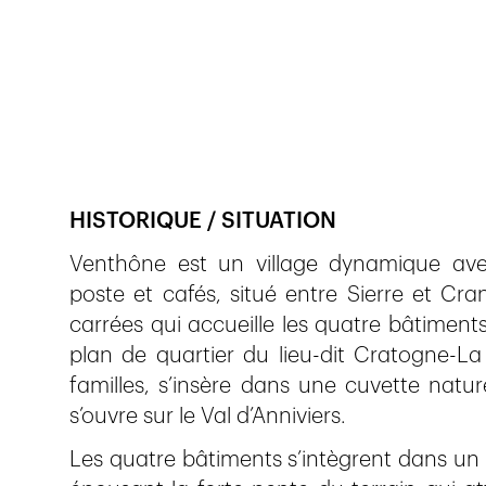
Veröffentlicht am
21.3.2019
625
Ansichten
HISTORIQUE / SITUATION
Venthône est un village dynamique avec
poste et cafés, situé entre Sierre et Cr
carrées qui accueille les quatre bâtiments
plan de quartier du lieu-dit Cratogne-La 
familles, s’insère dans une cuvette natu
s’ouvre sur le Val d’Anniviers.
Les quatre bâtiments s’intègrent dans un ti