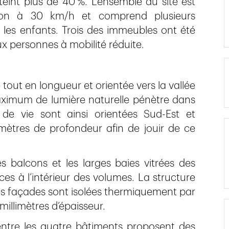
teint plus de 40 %. L’ensemble du site est
ion à 30 km/h et comprend plusieurs
les enfants. Trois des immeubles ont été
ux personnes à mobilité réduite.
tout en longueur et orientée vers la vallée
maximum de lumière naturelle pénètre dans
e vie sont ainsi orientées Sud-Est et
mètres de profondeur afin de jouir de ce
 balcons et les larges baies vitrées des
ces à l’intérieur des volumes. La structure
es façades sont isolées thermiquement par
 millimètres d’épaisseur.
entre les quatre bâtiments proposent des