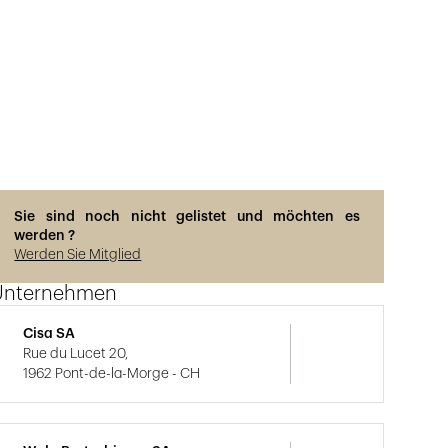
Sie sind noch nicht gelistet und möchten es
werden ?
Werden Sie Mitglied
Unternehmen
Cisa SA
Rue du Lucet 20,
1962 Pont-de-la-Morge - CH