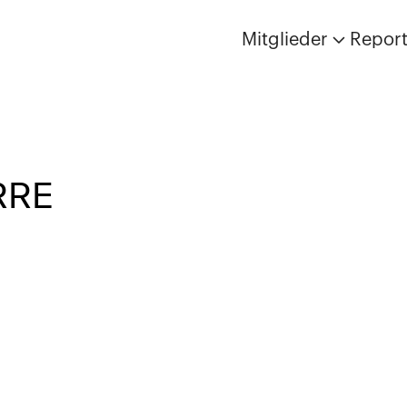
Mitglieder
Repor
RRE