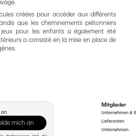
avage.
hicules créées pour accéder aux différents
andis que les cheminements piétonniers
e jeux pour les enfants a également été
térieurs a consisté en la mise en place de
gènes.
Mitglieder
 an
Unternehmen & B
Lieferanten
Unternehmen