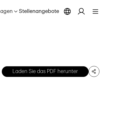
tagen
Stellenangebote
Laden Sie das PDF herunter