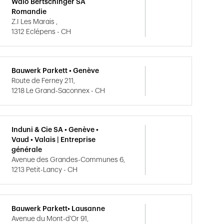
Walo Bertschinger SA
Romandie
Z.I Les Marais ,
1312 Eclépens - CH
Bauwerk Parkett • Genève
Route de Ferney 211,
1218 Le Grand-Saconnex - CH
Induni & Cie SA • Genève •
Vaud • Valais | Entreprise
générale
Avenue des Grandes-Communes 6,
1213 Petit-Lancy - CH
Bauwerk Parkett• Lausanne
Avenue du Mont-d'Or 91,