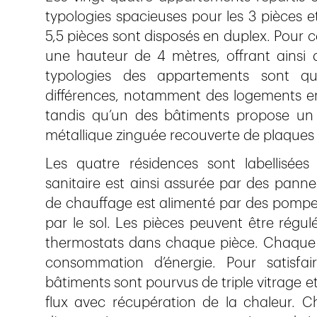
typologies spacieuses pour les 3 pièces et
5,5 pièces sont disposés en duplex. Pour ce
une hauteur de 4 mètres, offrant ainsi 
typologies des appartements sont qua
différences, notamment des logements en
tandis qu’un des bâtiments propose un 
métallique zinguée recouverte de plaques
Les quatre résidences sont labellisée
sanitaire est ainsi assurée par des panne
de chauffage est alimenté par des pompes
par le sol. Les pièces peuvent être régu
thermostats dans chaque pièce. Chaque a
consommation d’énergie. Pour satisfai
bâtiments sont pourvus de triple vitrage e
flux avec récupération de la chaleur. 