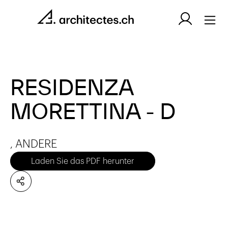
RESIDENZA
MORETTINA - D
, ANDERE
Laden Sie das PDF herunter