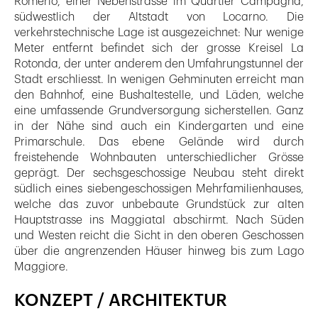
Romerio, einer Nebenstrasse im Quartier Campagna,
südwestlich der Altstadt von Locarno. Die
verkehrstechnische Lage ist ausgezeichnet: Nur wenige
Meter entfernt befindet sich der grosse Kreisel La
Rotonda, der unter anderem den Umfahrungstunnel der
Stadt erschliesst. In wenigen Gehminuten erreicht man
den Bahnhof, eine Bushaltestelle, und Läden, welche
eine umfassende Grundversorgung sicherstellen. Ganz
in der Nähe sind auch ein Kindergarten und eine
Primarschule. Das ebene Gelände wird durch
freistehende Wohnbauten unterschiedlicher Grösse
geprägt. Der sechsgeschossige Neubau steht direkt
südlich eines siebengeschossigen Mehrfamilienhauses,
welche das zuvor unbebaute Grundstück zur alten
Hauptstrasse ins Maggiatal abschirmt. Nach Süden
und Westen reicht die Sicht in den oberen Geschossen
über die angrenzenden Häuser hinweg bis zum Lago
Maggiore.
KONZEPT / ARCHITEKTUR