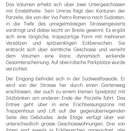
Das Volumen erhebt sich über zwei Untergeschossen
mit Einstellhalle. Sein Umriss folgt den Konturen der
Parzelle, die von der Via Pietro Romerio nach Südosten,
in die Tiefe des unregelmässigen Strassengevierts
vordringt und dabei leicht an Breite gewinnt. Es ergibt
sich eine längliche, trapezartige Form mit mehreren
Versätzen und spitzwinkligen Eckbereichen. Sie
erstreckt sich über sämtliche Geschosse und verleiht
dem Volumen eine klare, dynamisch wirkende
Gesamterscheinung. Auf oberirdische Parkplätze wurde
verzichtet.
Der Eingang befindet sich in der Südwestfassade. Er
wird von der Strasse her durch einen Gartenweg
erschlossen, der auch zu einem kleinen Spielplatz mit
Sitzbänken am anderen Ende der Parzelle führt. Das
Entree geht über in eine Erschliessungszone mit
Treppenhaus und Lift auf der gegenüberliegenden
Seite des Gebäudes. Jede Etage verfügt über vier
unterschiedlich grosse Geschosswohnungen. Drei von
ihnen sind jeweils in Eckbereichen angeordnet, alle