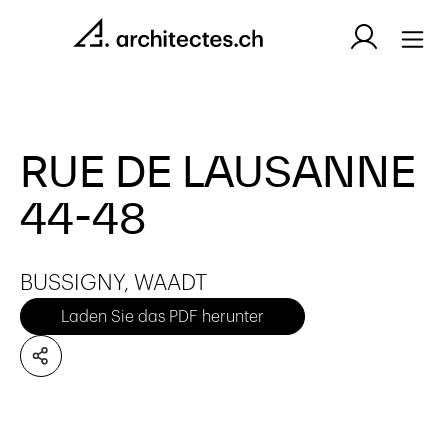
RUE DE LAUSANNE
44-48
BUSSIGNY, WAADT
Laden Sie das PDF herunter