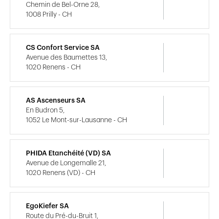
Chemin de Bel-Orne 28,
1008 Prilly - CH
CS Confort Service SA
Avenue des Baumettes 13,
1020 Renens - CH
AS Ascenseurs SA
En Budron 5,
1052 Le Mont-sur-Lausanne - CH
PHIDA Etanchéité (VD) SA
Avenue de Longemalle 21,
1020 Renens (VD) - CH
EgoKiefer SA
Route du Pré-du-Bruit 1,