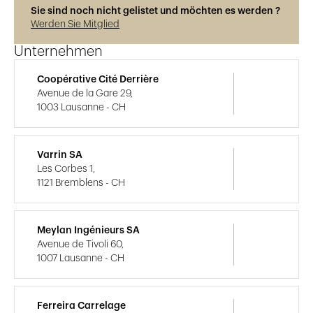
Sie sind noch nicht gelistet und möchten es werden ?
Werden Sie Mitglied
Unternehmen
Coopérative Cité Derrière
Avenue de la Gare 29,
1003 Lausanne - CH
Varrin SA
Les Corbes 1,
1121 Bremblens - CH
Meylan Ingénieurs SA
Avenue de Tivoli 60,
1007 Lausanne - CH
Ferreira Carrelage