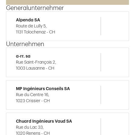
Generalunternehmer
Alpenda SA
Route de Lully 5,
1131 Tolochenaz - CH
Unternehmen
a-rr. sa
Rue Saint-François 2,
1003 Lausanne - CH
MP Ingénieurs Conseils SA
Rue du Centre 16,
1023 Crissier - CH
Chuard Ingénieurs Vaud SA
Rue du Lac 33,
1020 Renens - CH