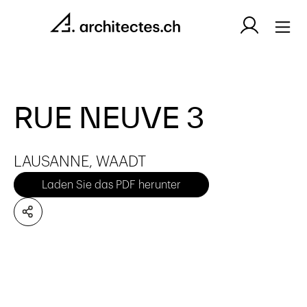
RUE NEUVE 3
LAUSANNE, WAADT
Laden Sie das PDF herunter