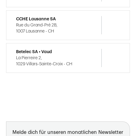
CCHE Lausanne SA
Rue du Grand-Pré 2B,
1007 Lausanne - CH
Betelec SA • Vaud
La Pierreire 2,
1029 Villars-Sainte-Croix - CH
Melde dich für unseren monatlichen Newsletter