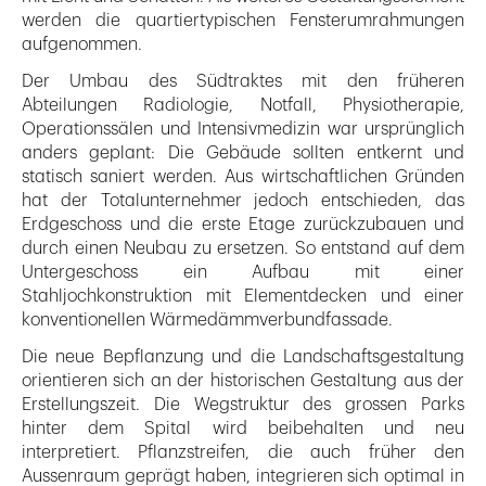
werden die quartiertypischen Fensterumrahmungen
aufgenommen.
Der Umbau des Südtraktes mit den früheren
Abteilungen Radiologie, Notfall, Physiotherapie,
Operationssälen und Intensivmedizin war ursprünglich
anders geplant: Die Gebäude sollten entkernt und
statisch saniert werden. Aus wirtschaftlichen Gründen
hat der Totalunternehmer jedoch entschieden, das
Erdgeschoss und die erste Etage zurückzubauen und
durch einen Neubau zu ersetzen. So entstand auf dem
Untergeschoss ein Aufbau mit einer
Stahljochkonstruktion mit Elementdecken und einer
konventionellen Wärmedämmverbundfassade.
Die neue Bepflanzung und die Landschaftsgestaltung
orientieren sich an der historischen Gestaltung aus der
Erstellungszeit. Die Wegstruktur des grossen Parks
hinter dem Spital wird beibehalten und neu
interpretiert. Pflanzstreifen, die auch früher den
Aussenraum geprägt haben, integrieren sich optimal in