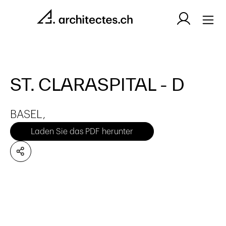
ST. CLARASPITAL - D
BASEL,
Laden Sie das PDF herunter