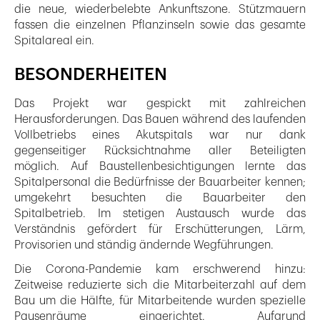
die neue, wiederbelebte Ankunftszone. Stützmauern
fassen die einzelnen Pflanzinseln sowie das gesamte
Spitalareal ein.
BESONDERHEITEN
Das Projekt war gespickt mit zahlreichen
Herausforderungen. Das Bauen während des laufenden
Vollbetriebs eines Akutspitals war nur dank
gegenseitiger Rücksichtnahme aller Beteiligten
möglich. Auf Baustellenbesichtigungen lernte das
Spitalpersonal die Bedürfnisse der Bauarbeiter kennen;
umgekehrt besuchten die Bauarbeiter den
Spitalbetrieb. Im stetigen Austausch wurde das
Verständnis gefördert für Erschütterungen, Lärm,
Provisorien und ständig ändernde Wegführungen.
Die Corona-Pandemie kam erschwerend hinzu:
Zeitweise reduzierte sich die Mitarbeiterzahl auf dem
Bau um die Hälfte, für Mitarbeitende wurden spezielle
Pausenräume eingerichtet. Aufgrund