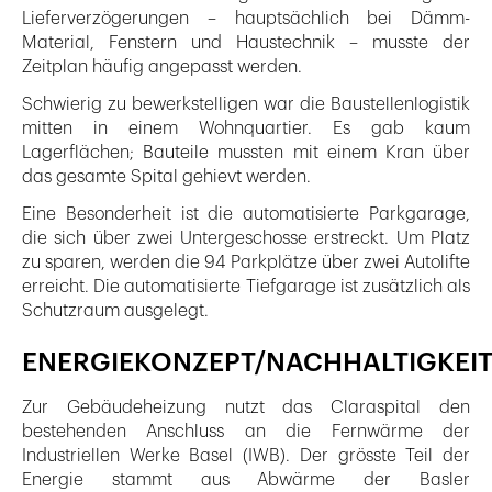
Lieferverzögerungen – hauptsächlich bei Dämm-
Material, Fenstern und Haustechnik – musste der
Zeitplan häufig angepasst werden.
Schwierig zu bewerkstelligen war die Baustellenlogistik
mitten in einem Wohnquartier. Es gab kaum
Lagerflächen; Bauteile mussten mit einem Kran über
das gesamte Spital gehievt werden.
Eine Besonderheit ist die automatisierte Parkgarage,
die sich über zwei Untergeschosse erstreckt. Um Platz
zu sparen, werden die 94 Parkplätze über zwei Autolifte
erreicht. Die automatisierte Tiefgarage ist zusätzlich als
Schutzraum ausgelegt.
ENERGIEKONZEPT/NACHHALTIGKEI
Zur Gebäudeheizung nutzt das Claraspital den
bestehenden Anschluss an die Fernwärme der
Industriellen Werke Basel (IWB). Der grösste Teil der
Energie stammt aus Abwärme der Basler