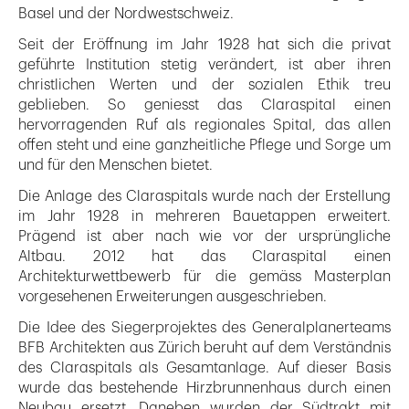
Basel und der Nordwestschweiz.
Seit der Eröffnung im Jahr 1928 hat sich die privat
geführte Institution stetig verändert, ist aber ihren
christlichen Werten und der sozialen Ethik treu
geblieben. So geniesst das Claraspital einen
hervorragenden Ruf als regionales Spital, das allen
offen steht und eine ganzheitliche Pflege und Sorge um
und für den Menschen bietet.
Die Anlage des Claraspitals wurde nach der Erstellung
im Jahr 1928 in mehreren Bauetappen erweitert.
Prägend ist aber nach wie vor der ursprüngliche
Altbau. 2012 hat das Claraspital einen
Architekturwettbewerb für die gemäss Masterplan
vorgesehenen Erweiterungen ausgeschrieben.
Die Idee des Siegerprojektes des Generalplanerteams
BFB Architekten aus Zürich beruht auf dem Verständnis
des Claraspitals als Gesamtanlage. Auf dieser Basis
wurde das bestehende Hirzbrunnenhaus durch einen
Neubau ersetzt. Daneben wurden der Südtrakt mit