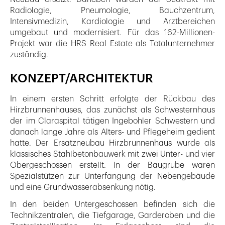
Radiologie, Pneumologie, Bauchzentrum,
Intensivmedizin, Kardiologie und Arztbereichen
umgebaut und modernisiert. Für das 162-Millionen-
Projekt war die HRS Real Estate als Totalunternehmer
zuständig.
KONZEPT/ARCHITEKTUR
In einem ersten Schritt erfolgte der Rückbau des
Hirzbrunnenhauses, das zunächst als Schwesternhaus
der im Claraspital tätigen Ingebohler Schwestern und
danach lange Jahre als Alters- und Pflegeheim gedient
hatte. Der Ersatzneubau Hirzbrunnenhaus wurde als
klassisches Stahlbetonbauwerk mit zwei Unter- und vier
Obergeschossen erstellt. In der Baugrube waren
Spezialstützen zur Unterfangung der Nebengebäude
und eine Grundwasserabsenkung nötig.
In den beiden Untergeschossen befinden sich die
Technikzentralen, die Tiefgarage, Garderoben und die