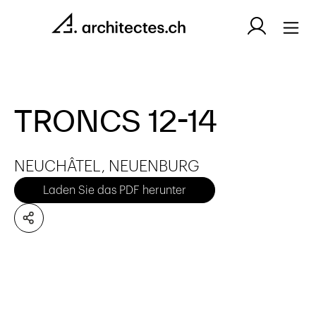
TRONCS 12-14
NEUCHÂTEL, NEUENBURG
Laden Sie das PDF herunter