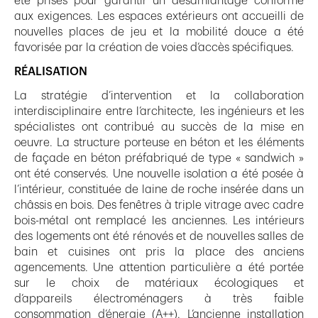
été prises pour garantir un désamiantage conforme
aux exigences. Les espaces extérieurs ont accueilli de
nouvelles places de jeu et la mobilité douce a été
favorisée par la création de voies d’accès spécifiques.
RÉALISATION
La stratégie d’intervention et la collaboration
interdisciplinaire entre l’architecte, les ingénieurs et les
spécialistes ont contribué au succès de la mise en
oeuvre. La structure porteuse en béton et les éléments
de façade en béton préfabriqué de type « sandwich »
ont été conservés. Une nouvelle isolation a été posée à
l’intérieur, constituée de laine de roche insérée dans un
châssis en bois. Des fenêtres à triple vitrage avec cadre
bois-métal ont remplacé les anciennes. Les intérieurs
des logements ont été rénovés et de nouvelles salles de
bain et cuisines ont pris la place des anciens
agencements. Une attention particulière a été portée
sur le choix de matériaux écologiques et
d’appareils électroménagers à très faible
consommation d’énergie (A++). L’ancienne installation