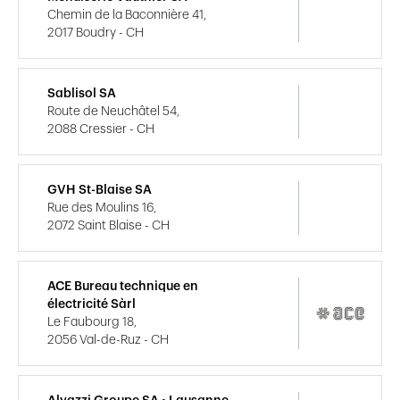
Chemin de la Baconnière 41,
2017 Boudry - CH
Sablisol SA
Route de Neuchâtel 54,
2088 Cressier - CH
GVH St-Blaise SA
Rue des Moulins 16,
2072 Saint Blaise - CH
ACE Bureau technique en
électricité Sàrl
Le Faubourg 18,
2056 Val-de-Ruz - CH