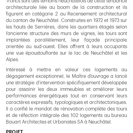
Troncs sont des témoins neuchâtelois de cette tendance
architecturale liée au boom de la construction et ils
figurent en catégorie 2 au Recensement architectural
du canton de Neuchâtel. Construites en 1972 et 1973 sur
les hauts de Serrières, dans les quartiers étagés selon
l’ancienne structure des murs de vignes, les tours sont
implantées parallèlement, leur façade principale
orientée au sud-ouest. Elles offrent à leurs occupants
une vue époustouflante sur le lac de Neuchâtel et les
Alpes.
Intéressé à mettre en valeur ces logements au
dégagement exceptionnel, le Maître d’ouvrage a lancé
une stratégie d’intervention spécifiquement développée
pour assainir les deux immeubles et améliorer leurs
performances énergétiques tout en conservant leurs
caractères expressifs, typologiques et architectoniques.
Il a confié le mandat de rénovation complète des tours
et de réfection intégrale des 102 logements au bureau
Bauart Architectes et Urbanistes SA à Neuchâtel.
PROJET