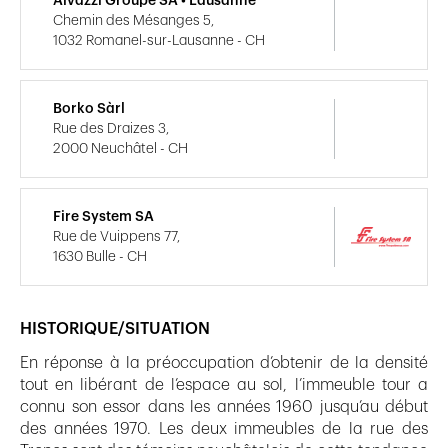
Alvazzi Groupe SA • Lausanne
Chemin des Mésanges 5,
1032 Romanel-sur-Lausanne - CH
Borko Sàrl
Rue des Draizes 3,
2000 Neuchâtel - CH
Fire System SA
Rue de Vuippens 77,
1630 Bulle - CH
HISTORIQUE/SITUATION
En réponse à la préoccupation d’obtenir de la densité
tout en libérant de l’espace au sol, l’immeuble tour a
connu son essor dans les années 1960 jusqu’au début
des années 1970. Les deux immeubles de la rue des