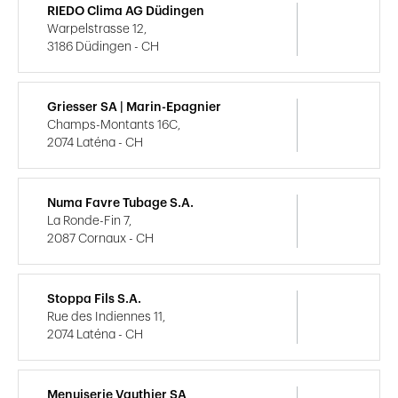
RIEDO Clima AG Düdingen
Warpelstrasse 12,
3186 Düdingen - CH
Griesser SA | Marin-Epagnier
Champs-Montants 16C,
2074 Laténa - CH
Numa Favre Tubage S.A.
La Ronde-Fin 7,
2087 Cornaux - CH
Stoppa Fils S.A.
Rue des Indiennes 11,
2074 Laténa - CH
Menuiserie Vauthier SA