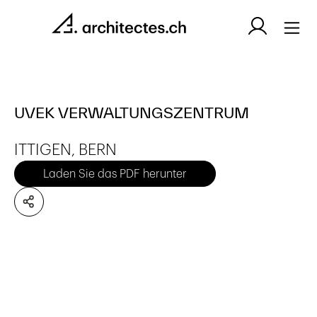
UVEK VERWALTUNGSZENTRUM
ITTIGEN, BERN
Laden Sie das PDF herunter