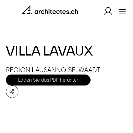
VILLA LAVAUX
RÉGION LAUSANNOISE, WAADT
Laden Sie das PDF herunter