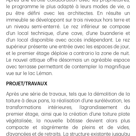
Après une étroite collaboration avec les propriétaires,
le programme le plus adapté à leurs modes de vie, a
pu être défini avec les architectes. En résulte un
immeuble se développant sur trois niveaux hors terre et
un niveau semi-enterré. Le rez inférieur se compose
d’un local technique, d’une cave, d’une buanderie et
d’un local disponible avec accès indépendant. Le rez
supérieur présente une entrée avec les espaces de jour,
et le premier étage déploie a contrario la zone de nuit.
Le nouvel attique offre désormais un agréable espace
avec terrasse permettant de contempler la magnifique
vue sur le lac Léman.
PROJET/TRAVAUX
Après une série de travaux, tels que la démolition de la
toiture à deux pans, la réalisation d’une surélévation, les
transformations intérieures, l’agrandissement du
premier étage, ainsi que la création d’une toiture plate
végétalisée, la nouvelle bâtisse devient alors plus
compacte et s’agrémente de pleins et de vides,
d’avancées et de retraits. La structure existante jusqu’au