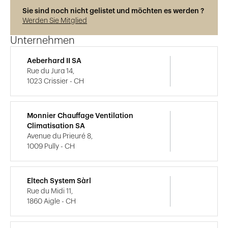
Sie sind noch nicht gelistet und möchten es werden ?
Werden Sie Mitglied
Unternehmen
Aeberhard II SA
Rue du Jura 14,
1023 Crissier - CH
Monnier Chauffage Ventilation
Climatisation SA
Avenue du Prieuré 8,
1009 Pully - CH
Eltech System Sàrl
Rue du Midi 11,
1860 Aigle - CH