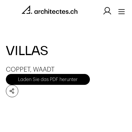
VILLAS
COPPET, WAADT
Laden Sie das PDF herunter