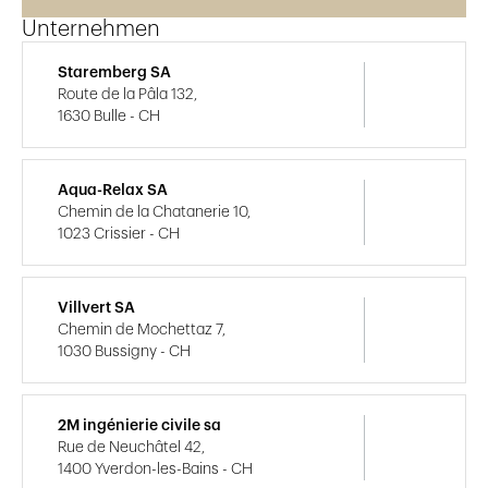
Unternehmen
Staremberg SA
Route de la Pâla 132,
1630 Bulle - CH
Aqua-Relax SA
Chemin de la Chatanerie 10,
1023 Crissier - CH
Villvert SA
Chemin de Mochettaz 7,
1030 Bussigny - CH
2M ingénierie civile sa
Rue de Neuchâtel 42,
1400 Yverdon-les-Bains - CH