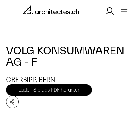
VOLG KONSUMWAREN
AG - F
OBERBIPP, BERN
Laden Sie das PDF herunter