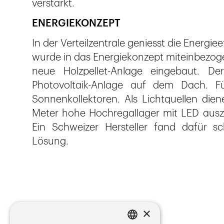
verstärkt.
ENERGIEKONZEPT
In der Verteilzentrale geniesst die Energiee
wurde in das Energiekonzept miteinbezogen
neue Holzpellet-Anlage eingebaut. 
Photovoltaik-Anlage auf dem Dach. F
Sonnenkollektoren. Als Lichtquellen di
Meter hohe Hochregallager mit LED auszur
Ein Schweizer Hersteller fand dafür schl
Lösung.
×