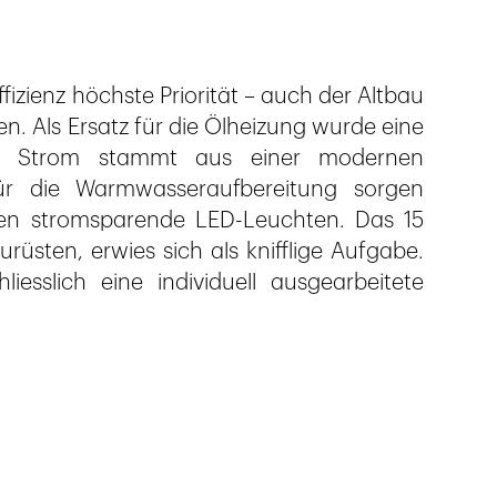
ffizienz höchste Priorität – auch der Altbau
. Als Ersatz für die Ölheizung wurde eine
Der Strom stammt aus einer modernen
ür die Warmwasseraufbereitung sorgen
enen stromsparende LED-Leuchten. Das 15
üsten, erwies sich als knifflige Aufgabe.
iesslich eine individuell ausgearbeitete