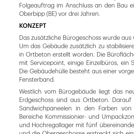
Folgeauftrag im Anschluss an den Bau ein
Oberbipp (BE) vor drei Jahren.
KONZEPT
Das zusätzliche Bürogeschoss wurde aus 
Um das Gebäude zusätzlich zu stabilisiere
in Ortbeton erstellt worden. Die Bürofläc
mit Servicepoint, einige Einzelbüros, ei
Die Gebäudehülle besteht aus einer vor
Fensterband.
Westlich vom Bürogebäude liegt das ne
Erdgeschoss sind aus Ortbeton. Darauf 
Sandwichpaneelen in den Farben von 
Bereiche Kommissionier- und Umpackzon
und Hochregallager mit fünf übereinander
und die Obergeschosse erstreckt sich ein