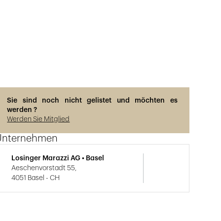
Sie sind noch nicht gelistet und möchten es
werden ?
Werden Sie Mitglied
Unternehmen
Losinger Marazzi AG • Basel
Aeschenvorstadt 55,
4051 Basel - CH