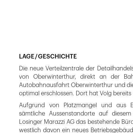
Veröffentlicht am
30.5.2015
757
Ansichten
LAGE / GESCHICHTE
Die neue Verteilzentrale der Detailhandels
von Oberwinterthur, direkt an der Bahn
Autobahnausfahrt Oberwinterthur und die F
optimal erschlossen. Dort hat Volg bereit
Aufgrund von Platzmangel und aus Ef
sämtliche Aussenstandorte auf diesem
Losinger Marazzi AG das bestehende Bür
westlich davon ein neues Betriebsgebäude