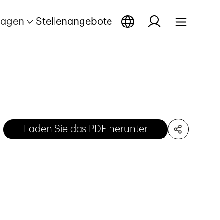
tagen
Stellenangebote
Laden Sie das PDF herunter