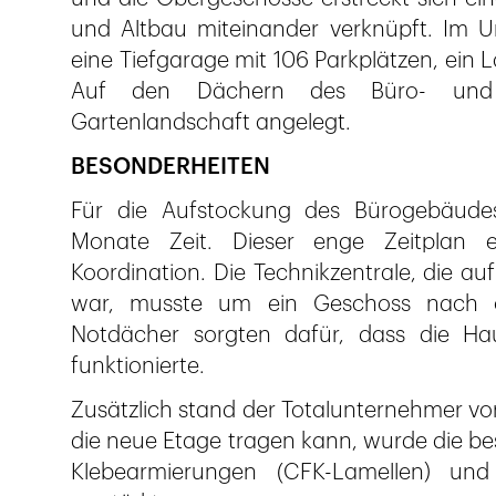
und Altbau miteinander verknüpft. Im U
eine Tiefgarage mit 106 Parkplätzen, ein L
Auf den Dächern des Büro- und 
Gartenlandschaft angelegt.
BESONDERHEITEN
Für die Aufstockung des Bürogebäudes
Monate Zeit. Dieser enge Zeitplan e
Koordination. Die Technikzentrale, die 
war, musste um ein Geschoss nach ob
Notdächer sorgten dafür, dass die Ha
funktionierte.
Zusätzlich stand der Totalunternehmer vo
die neue Etage tragen kann, wurde die be
Klebearmierungen (CFK-Lamellen) un