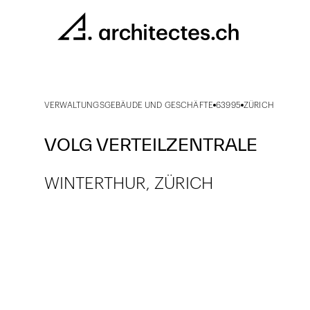
VERWALTUNGSGEBÄUDE UND GESCHÄFTE
63995
ZÜRICH
VOLG VERTEILZENTRALE
WINTERTHUR, ZÜRICH