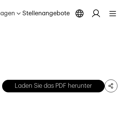
tagen
Stellenangebote
Laden Sie das PDF herunter