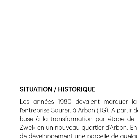
Veröffentlicht am
4.6.2019
139
Ansichten
SITUATION / HISTORIQUE
Les années 1980 devaient marquer la f
l’entreprise Saurer, à Arbon (TG). À parti
base à la transformation par étape de l
Zwei» en un nouveau quartier d’Arbon. En 
de développement une parcelle de quelqu