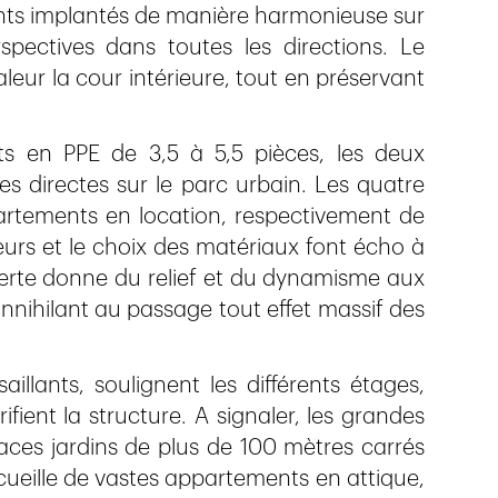
ents implantés de manière harmonieuse sur
spectives dans toutes les directions. Le
eur la cour intérieure, tout en préservant
 en PPE de 3,5 à 5,5 pièces, les deux
es directes sur le parc urbain. Les quatre
rtements en location, respectivement de
leurs et le choix des matériaux font écho à
 verte donne du relief et du dynamisme aux
nnihilant au passage tout effet massif des
llants, soulignent les différents étages,
ifient la structure. A signaler, les grandes
paces jardins de plus de 100 mètres carrés
cueille de vastes appartements en attique,