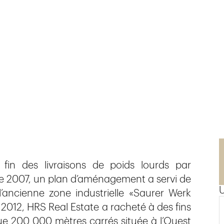
in des livraisons de poids lourds par
r de 2007, un plan d’aménagement a servi de
’ancienne zone industrielle «Saurer Werk
2012, HRS Real Estate a racheté à des fins
e 200 000 mètres carrés située à l’Ouest