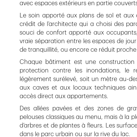
avec espaces extérieurs en partie couverts
Le soin apporté aux plans de sol et aux
crédit de l’architecte qui a choisi des 
souci de confort apporté aux occupants,
vraie séparation entre les espaces de jour e
de tranquillité, ou encore ce réduit proche 
Chaque bâtiment est une construction 
protection contre les inondations, le r
légèrement surélevé, soit un mètre au-des
aux caves et aux locaux techniques ains
accès direct aux appartements.
Des allées pavées et des zones de gravi
pelouses classiques au menu, mais à la p
d’arbres et de plantes à fleurs. Les surfac
dans le parc urbain ou sur la rive du lac.