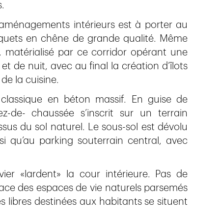
.
 aménagements intérieurs est à porter au
parquets en chêne de grande qualité. Même
 matérialisé par ce corridor opérant une
t de nuit, avec au final la création d’îlots
de la cuisine.
classique en béton massif. En guise de
ez-de- chaussée s’inscrit sur un terrain
sus du sol naturel. Le sous-sol est dévolu
i qu’au parking souterrain central, avec
er «lardent» la cour intérieure. Pas de
lace des espaces de vie naturels parsemés
es libres destinées aux habitants se situent