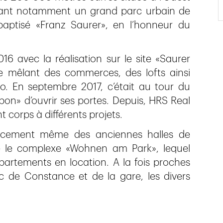
obant notamment un grand parc urbain de
ptisé «Franz Saurer», en l’honneur du
6 avec la réalisation sur le site «Saurer
 mêlant des commerces, des lofts ainsi
 En septembre 2017, c’était au tour du
rbon» d’ouvrir ses portes. Depuis, HRS Real
t corps à différents projets.
placement même des anciennes halles de
é le complexe «Wohnen am Park», lequel
rtements en location. A la fois proches
 de Constance et de la gare, les divers