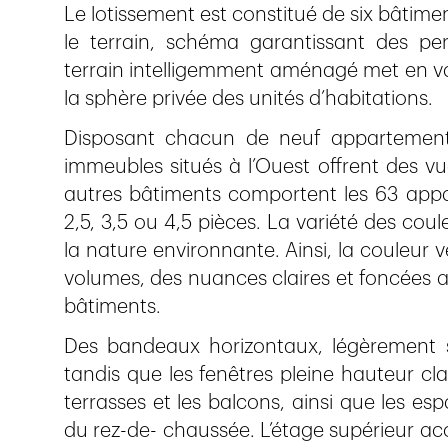
Le lotissement est constitué de six bâtim
le terrain, schéma garantissant des per
terrain intelligemment aménagé met en val
la sphère privée des unités d’habitations.
Disposant chacun de neuf appartements
immeubles situés à l’Ouest offrent des vu
autres bâtiments comportent les 63 appa
2,5, 3,5 ou 4,5 pièces. La variété des cou
la nature environnante. Ainsi, la couleur
volumes, des nuances claires et foncées a
bâtiments.
Des bandeaux horizontaux, légèrement sai
tandis que les fenêtres pleine hauteur clar
terrasses et les balcons, ainsi que les es
du rez-de- chaussée. L’étage supérieur ac