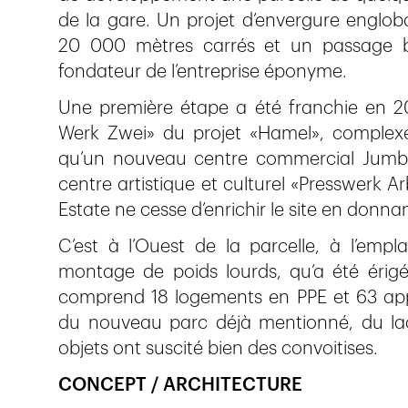
de la gare. Un projet d’envergure engl
20 000 mètres carrés et un passage ba
fondateur de l’entreprise éponyme.
Une première étape a été franchie en 201
Werk Zwei» du projet «Hamel», complexe
qu’un nouveau centre commercial Jumbo.
centre artistique et culturel «Presswerk A
Estate ne cesse d’enrichir le site en donnan
C’est à l’Ouest de la parcelle, à l’em
montage de poids lourds, qu’a été érig
comprend 18 logements en PPE et 63 appa
du nouveau parc déjà mentionné, du lac
objets ont suscité bien des convoitises.
CONCEPT / ARCHITECTURE