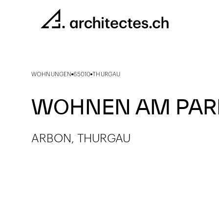
WOHNUNGEN
65010
THURGAU
WOHNEN AM PAR
ARBON, THURGAU