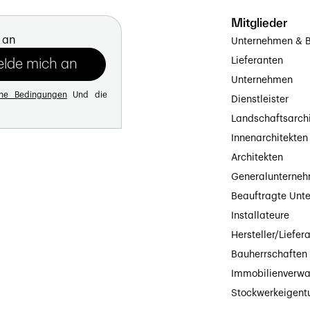
Mitglieder
 an
Unternehmen & B
Lieferanten
Unternehmen
ine Bedingungen
Und die
Dienstleister
Landschaftsarch
Innenarchitekten
Architekten
Generalunterne
Beauftragte Unt
Installateure
Hersteller/Liefer
Bauherrschaften
Immobilienverwa
Stockwerkeigen