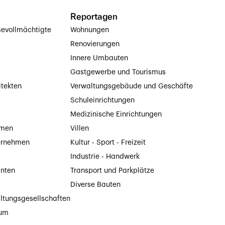
Reportagen
evollmächtigte
Wohnungen
Renovierungen
Innere Umbauten
Gastgewerbe und Tourismus
itekten
Verwaltungsgebäude und Geschäfte
Schuleinrichtungen
Medizinische Einrichtungen
hmen
Villen
ernehmen
Kultur - Sport - Freizeit
Industrie - Handwerk
anten
Transport und Parkplätze
Diverse Bauten
ltungsgesellschaften
tum