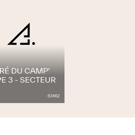
PRÉ DU CAMP'
E 3 - SECTEUR
63462