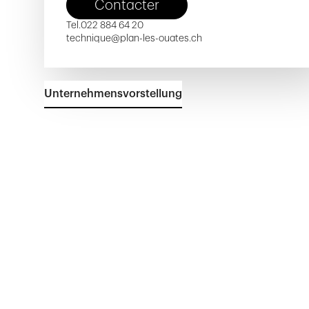
Contacter
Tel.
022 884 64 20
technique@plan-les-ouates.ch
Unternehmensvorstellung