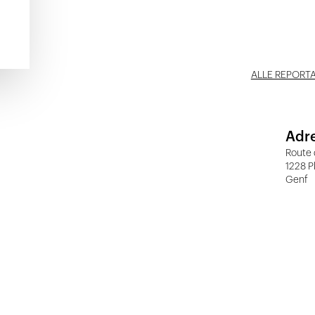
ALLE REPORT
Adr
Route 
1228 P
Genf