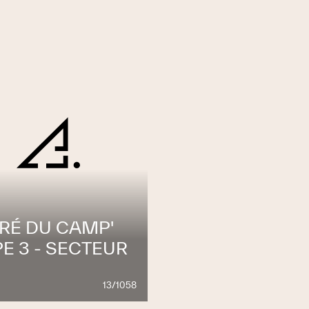
PRÉ DU CAMP'
E 3 - SECTEUR
13/1058