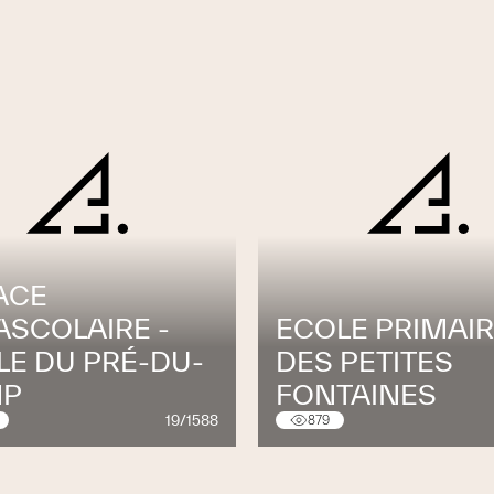
ACE
ASCOLAIRE -
ECOLE PRIMAI
LE DU PRÉ-DU-
DES PETITES
MP
FONTAINES
19/1588
879