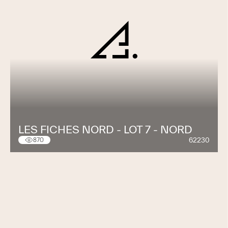
LES FICHES NORD - LOT 7 - NORD
62230
870