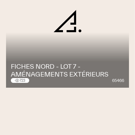
FICHES NORD - LOT 7 -
AMÉNAGEMENTS EXTÉRIEURS
65466
723