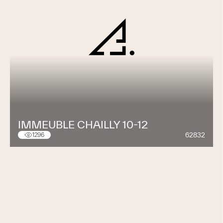
IMMEUBLE CHAILLY 10-12
62832
1296