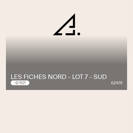
LES FICHES NORD - LOT 7 - SUD
62474
1621