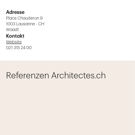
Adresse
Place Chauderon 9
1003 Lausanne - CH
Waadt
Kontakt
Website
021 315 24 00
Referenzen Architectes.ch