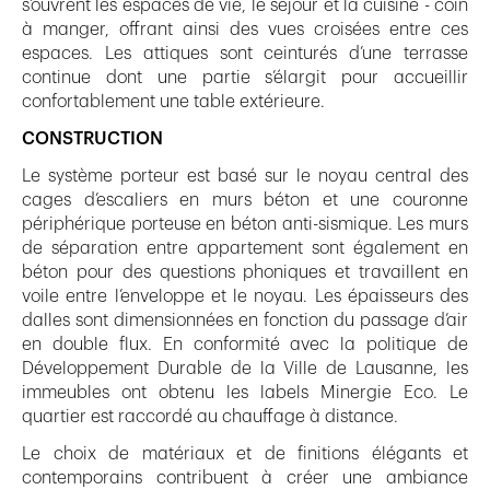
s’ouvrent les espaces de vie, le séjour et la cuisine - coin
à manger, offrant ainsi des vues croisées entre ces
espaces. Les attiques sont ceinturés d’une terrasse
continue dont une partie s’élargit pour accueillir
confortablement une table extérieure.
CONSTRUCTION
Le système porteur est basé sur le noyau central des
cages d’escaliers en murs béton et une couronne
périphérique porteuse en béton anti-sismique. Les murs
de séparation entre appartement sont également en
béton pour des questions phoniques et travaillent en
voile entre l’enveloppe et le noyau. Les épaisseurs des
dalles sont dimensionnées en fonction du passage d’air
en double flux. En conformité avec la politique de
Développement Durable de la Ville de Lausanne, les
immeubles ont obtenu les labels Minergie Eco. Le
quartier est raccordé au chauffage à distance.
Le choix de matériaux et de finitions élégants et
contemporains contribuent à créer une ambiance