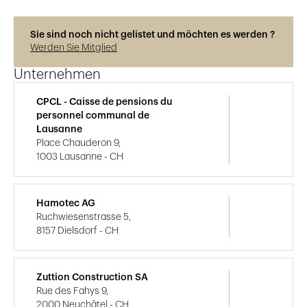
Sie sind noch nicht gelistet und möchten es werden ?
Werden Sie Mitglied
Unternehmen
CPCL - Caisse de pensions du
personnel communal de
Lausanne
Place Chauderon 9,
1003 Lausanne - CH
Hamotec AG
Ruchwiesenstrasse 5,
8157 Dielsdorf - CH
Zuttion Construction SA
Rue des Fahys 9,
2000 Neuchâtel - CH