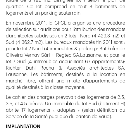
totale de 8 792 m2, désignée lot 7 selon le plan de
quartier. Ce lot comprend en tout 8 bâtiments de
logements et un parking souterrain.
En novembre 2011, la CPCL a organisé une procédure
de sélection sur auditions pour l’attribution des mandats
d’architectes subdivisés en 2 lots : Nord (4 429.3 m2) et
Sud (4 362.7 m2). Les bureaux mandatés fin 2011 sont :
pour le lot 7 Nord (4 immeubles & parking): Butikofer de
Oliveira Vernay Sàrl + Regtec SA,Lausanne, et pour le
lot 7 Sud (4 immeubles accueillant 67 appartements):
Richter Dahl Rocha & Associés architectes SA,
Lausanne. Les bâtiments, destinés à la location en
marché libre, offrent une mixité d’appartements de
qualité destinés à la classe moyenne.
Le cahier des charges prévoyait des logements de 2.5,
3.5, et 4.5 pièces. Un immeuble du lot Sud (bâtiment H)
abrite 17 logements « adaptés » (selon définition du
Service de la Santé publique du canton de Vaud).
IMPLANTATION