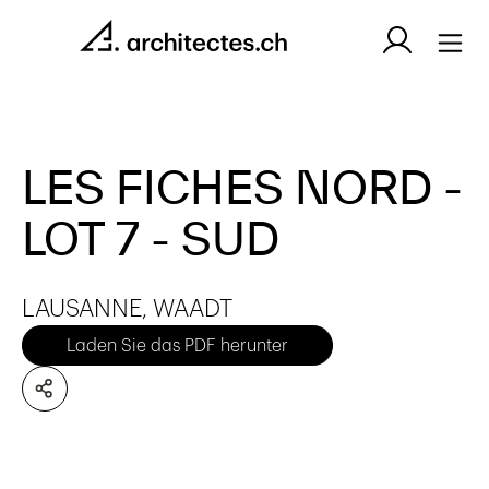
LES FICHES NORD -
LOT 7 - SUD
LAUSANNE, WAADT
Laden Sie das PDF herunter