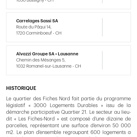
1030 Bussigny - CH
Carrelages Sassi SA
Route du Pâqui 14,
1720 Corminboeuf - CH
Alvazzi Groupe SA • Lausanne
Chemin des Mésanges 5,
1032 Romanel-sur-Lausanne - CH
HISTORIQUE
Le quartier des Fiches Nord fait partie du programme
législatif « 3000 Logements Durables » issu de la
démarche participative Quartier 21. Le secteur au lieu-
dit « Les Fiches-Nord » est composé d’une dizaine de
parcelles, représentant une surface d’environ 50 000
m2. Le plan d’ensemble regroupant 600 logements a