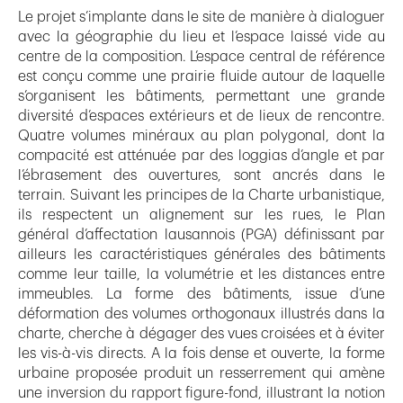
Le projet s’implante dans le site de manière à dialoguer
avec la géographie du lieu et l’espace laissé vide au
centre de la composition. L’espace central de référence
est conçu comme une prairie fluide autour de laquelle
s’organisent les bâtiments, permettant une grande
diversité d’espaces extérieurs et de lieux de rencontre.
Quatre volumes minéraux au plan polygonal, dont la
compacité est atténuée par des loggias d’angle et par
l’ébrasement des ouvertures, sont ancrés dans le
terrain. Suivant les principes de la Charte urbanistique,
ils respectent un alignement sur les rues, le Plan
général d’affectation lausannois (PGA) définissant par
ailleurs les caractéristiques générales des bâtiments
comme leur taille, la volumétrie et les distances entre
immeubles. La forme des bâtiments, issue d’une
déformation des volumes orthogonaux illustrés dans la
charte, cherche à dégager des vues croisées et à éviter
les vis-à-vis directs. A la fois dense et ouverte, la forme
urbaine proposée produit un resserrement qui amène
une inversion du rapport figure-fond, illustrant la notion