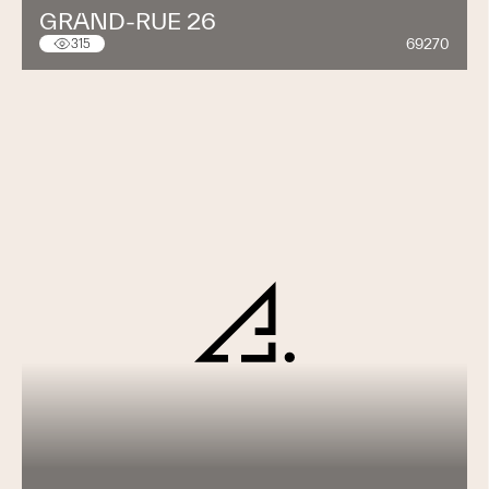
GRAND-RUE 26
69270
315