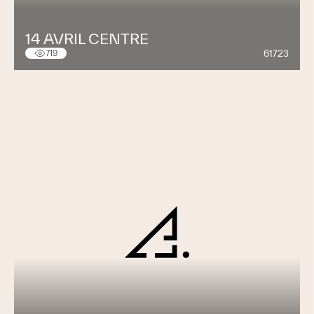
14 AVRIL CENTRE
61723
719