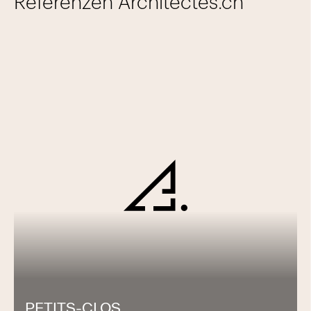
Referenzen Architectes.ch
PETITS-CLOS