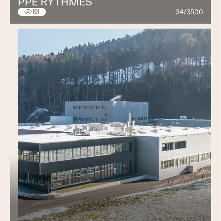
PPE RYTHMES
34/3500
191