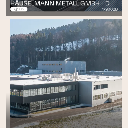
HÄUSELMANN METALL GMBH - D
1/9002D
135