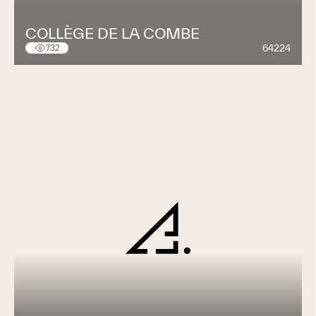
COLLÈGE DE LA COMBE
64224
732