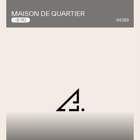
MAISON DE QUARTIER
64389
742