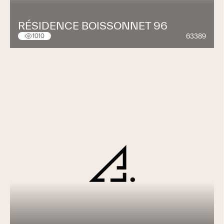
RÉSIDENCE BOISSONNET 96
63389
1010