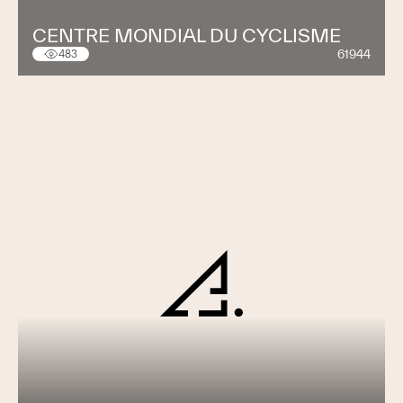
CENTRE MONDIAL DU CYCLISME
61944
483