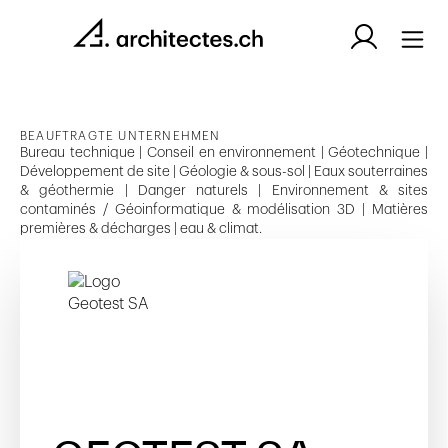
BEAUFTRAGTE UNTERNEHMEN
Bureau technique | Conseil en environnement | Géotechnique |
Développement de site | Géologie & sous-sol | Eaux souterraines
& géothermie | Danger naturels | Environnement & sites
contaminés / Géoinformatique & modélisation 3D | Matières
premières & décharges | eau & climat.