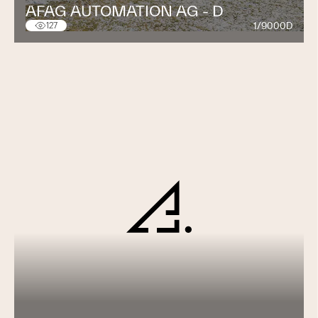
AFAG AUTOMATION AG - D
1/9000D
127