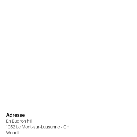
Adresse
En Budron h11
1052 Le Mont-sur-Lausanne - CH
Waadt