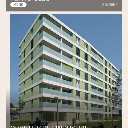
35/3552
118
QUARTIER DE L'INDUSTRIE