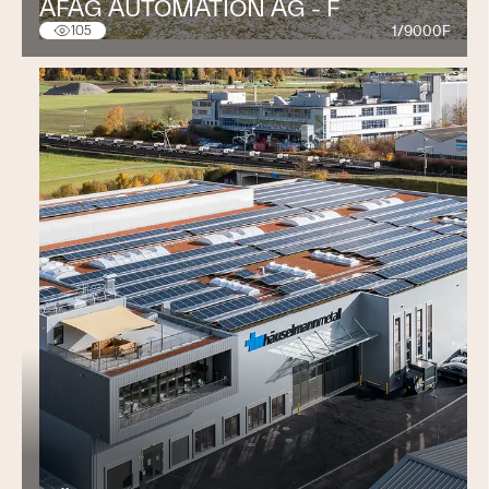
AFAG AUTOMATION AG - F
1/9000F
105