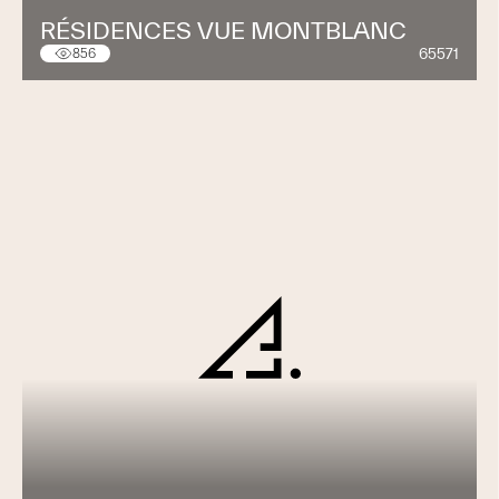
RÉSIDENCES VUE MONTBLANC
65571
856