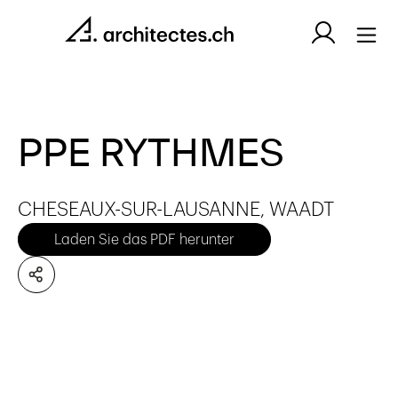
PPE RYTHMES
CHESEAUX-SUR-LAUSANNE, WAADT
Laden Sie das PDF herunter