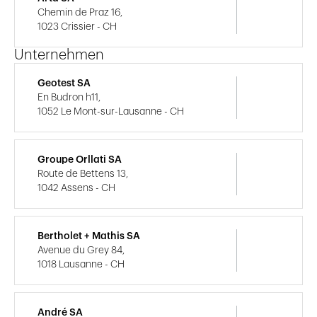
Chemin de Praz 16,
1023 Crissier - CH
Unternehmen
Geotest SA
En Budron h11,
1052 Le Mont-sur-Lausanne - CH
Groupe Orllati SA
Route de Bettens 13,
1042 Assens - CH
Bertholet + Mathis SA
Avenue du Grey 84,
1018 Lausanne - CH
André SA