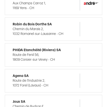
Aux Champs Carroz 1,
1169 Yens - CH
Robin du Bois Dorthe SA
Chemin du Marais 2,
1032 Romanel-sur-Lausanne - CH
PHIDA Etanchéité (Riviera) SA
Route de Fenil 56,
1809 Corsier-sur-Vevey - CH
Agena SA
Route de l'Industrie 2,
1072 Forel (Lavaux) - CH
Joux SA
Chemin de Budron E ,