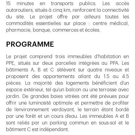
15 minutes en transports publics. Les accès
autoroutiers, situés à cinq km, renforcent la connectivité
du site. Le projet offre par ailleurs toutes les
commodités essentielles sur place : centre médical,
pharmacie, banque, commerces et écoles.
PROGRAMME
Le projet comprend trois immeubles d’habitation en
PPE, situés sur deux parcelles intégrées au PPA. Les
bâtiments A, B et C s’élèvent sur quatre niveaux et
proposent des appartements allant du 1.5 au 4.5
pièces. La majorité des logements bénéficient d’un
espace extérieur, tel qu’un balcon ou une terrasse avec
jardin. De grandes baies vitrées ont été prévues pour
offrir une luminosité optimale et permettre de profiter
de l’environnement verdoyant, le terrain étant bordé
par une forêt et un cours d’eau. Les immeubles A et B
sont reliés par un parking commun en sous-sol et le
bâtiment C est indépendant.