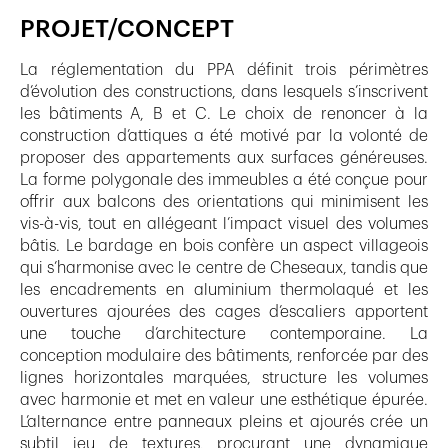
PROJET/CONCEPT
La réglementation du PPA définit trois périmètres
d’évolution des constructions, dans lesquels s’inscrivent
les bâtiments A, B et C. Le choix de renoncer à la
construction d’attiques a été motivé par la volonté de
proposer des appartements aux surfaces généreuses.
La forme polygonale des immeubles a été conçue pour
offrir aux balcons des orientations qui minimisent les
vis-à-vis, tout en allégeant l’impact visuel des volumes
bâtis. Le bardage en bois confère un aspect villageois
qui s’harmonise avec le centre de Cheseaux, tandis que
les encadrements en aluminium thermolaqué et les
ouvertures ajourées des cages d’escaliers apportent
une touche d’architecture contemporaine. La
conception modulaire des bâtiments, renforcée par des
lignes horizontales marquées, structure les volumes
avec harmonie et met en valeur une esthétique épurée.
L’alternance entre panneaux pleins et ajourés crée un
subtil jeu de textures, procurant une dynamique