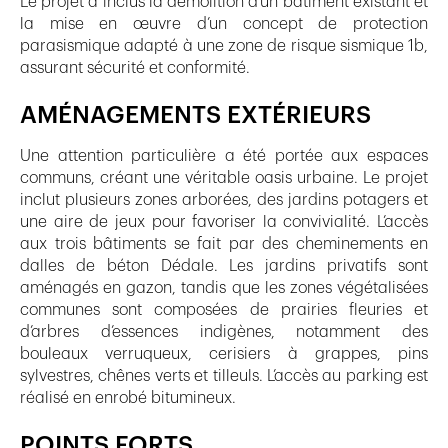
Le projet a inclus la démolition d’un bâtiment existant et
la mise en œuvre d’un concept de protection
parasismique adapté à une zone de risque sismique 1b,
assurant sécurité et conformité.
AMÉNAGEMENTS EXTÉRIEURS
Une attention particulière a été portée aux espaces
communs, créant une véritable oasis urbaine. Le projet
inclut plusieurs zones arborées, des jardins potagers et
une aire de jeux pour favoriser la convivialité. L’accès
aux trois bâtiments se fait par des cheminements en
dalles de béton Dédale. Les jardins privatifs sont
aménagés en gazon, tandis que les zones végétalisées
communes sont composées de prairies fleuries et
d’arbres d’essences indigènes, notamment des
bouleaux verruqueux, cerisiers à grappes, pins
sylvestres, chênes verts et tilleuls. L’accès au parking est
réalisé en enrobé bitumineux.
POINTS FORTS