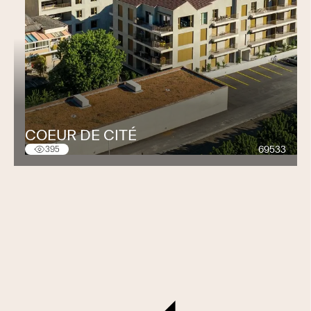
COEUR DE CITÉ
69533
395