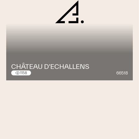
CHÂTEAU D'ECHALLENS
66518
1158