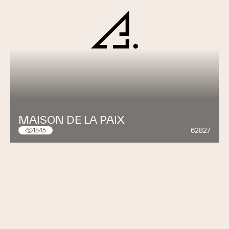
MAISON DE LA PAIX
62827
1845