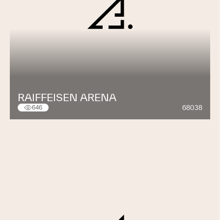
RAIFFEISEN ARENA
68038
646