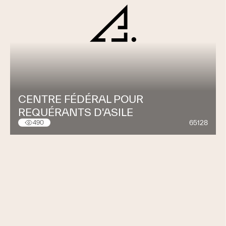
CENTRE FÉDÉRAL POUR
REQUÉRANTS D'ASILE
65128
490