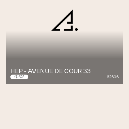
HEP - AVENUE DE COUR 33
62606
623