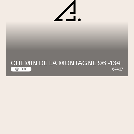
CHEMIN DE LA MONTAGNE 96 -134
67467
1030