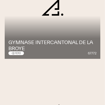
GYMNASE INTERCANTONAL DE LA
BROYE
67772
1010