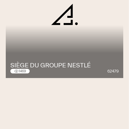
SIÈGE DU GROUPE NESTLÉ
62479
1469