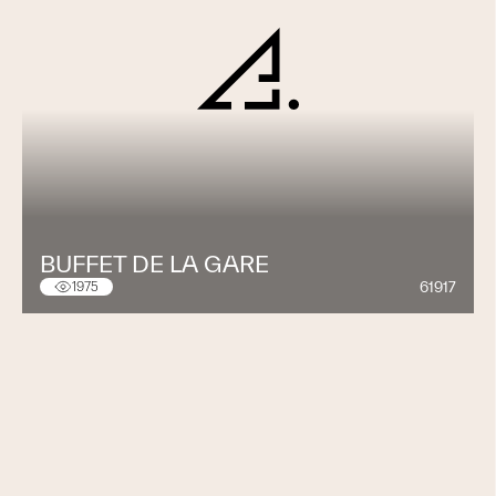
BUFFET DE LA GARE
61917
1975