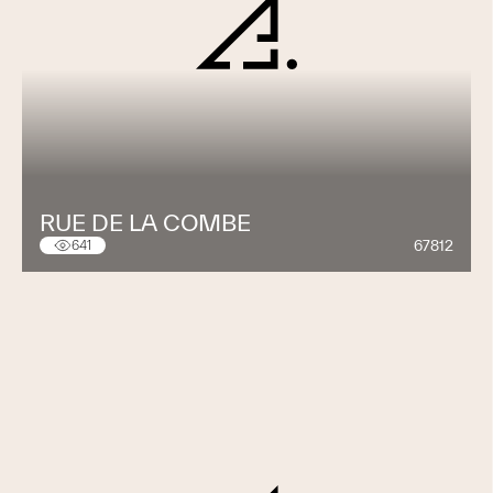
RUE DE LA COMBE
67812
641