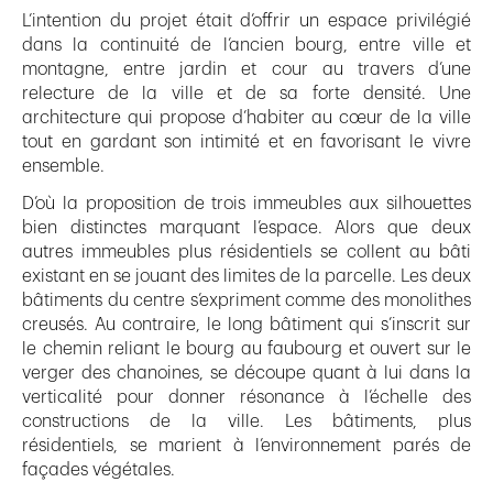
L’intention du projet était d’offrir un espace privilégié
dans la continuité de l’ancien bourg, entre ville et
montagne, entre jardin et cour au travers d’une
relecture de la ville et de sa forte densité. Une
architecture qui propose d’habiter au cœur de la ville
tout en gardant son intimité et en favorisant le vivre
ensemble.
D’où la proposition de trois immeubles aux silhouettes
bien distinctes marquant l’espace. Alors que deux
autres immeubles plus résidentiels se collent au bâti
existant en se jouant des limites de la parcelle. Les deux
bâtiments du centre s’expriment comme des monolithes
creusés. Au contraire, le long bâtiment qui s’inscrit sur
le chemin reliant le bourg au faubourg et ouvert sur le
verger des chanoines, se découpe quant à lui dans la
verticalité pour donner résonance à l’échelle des
constructions de la ville. Les bâtiments, plus
résidentiels, se marient à l’environnement parés de
façades végétales.