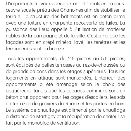
D’importants travaux spéciaux ont été réalisés en sous-
œuvre sous le préau des Chanoines afin de stabiliser le
terrain. La structure des bâtiments est en béton armé
avec une toiture en charpente recouverte de tuiles. La
puissance des lieux appelle à l’utilisation de matières
nobles de la campagne et de la ville. C’est ainsi que les
façades sont en crépi minéral lavé, les fenêtres et les
ferronneries sont en bronze.
Tous les appartements, du 2,5 pièces au 5,5 pièces,
sont équipés de belles terrasses au rez-de-chaussée ou
de grands balcons dans les étages supérieurs. Tous les
logements en attique sont mansardés. L’intérieur des
appartements a été aménagé selon le choix des
acquéreurs, tandis que les espaces communs sont en
béton brut apparent pour les cages d’escaliers, les sols
en terrazzo de graviers du Rhône et les portes en bois.
Le système de chauffage est alimenté par le chauffage
à distance de Martigny et la récupération de chaleur se
fait par le monobloc de ventilation.