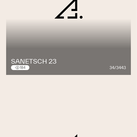
SANETSCH 23
34/3443
184