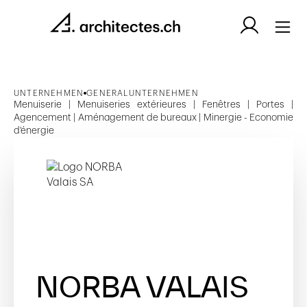
UNTERNEHMEN
GENERALUNTERNEHMEN
Menuiserie | Menuiseries extérieures | Fenêtres | Portes |
Agencement | Aménagement de bureaux | Minergie - Economie
d'énergie
NORBA VALAIS