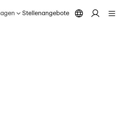
tagen
Stellenangebote
nen
e öffnen