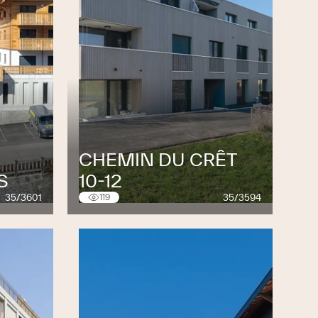
CHEMIN DU CRÊT
S
10-12
35/3601
35/3594
119