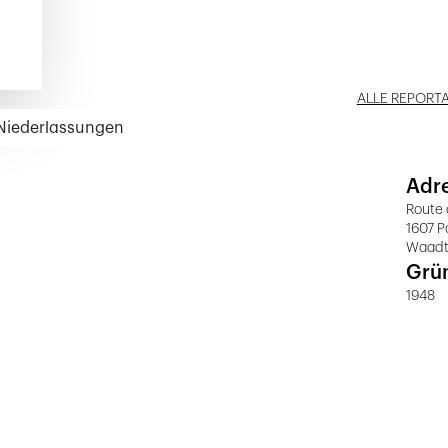
ALLE REPORT
 Niederlassungen
Adr
Route 
1607 P
Waad
Grü
1948