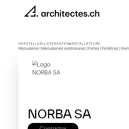
HERSTELLER/LIEFERANTEN
INSTALLATEURE
Menuiserie | Menuiseries extérieures | Portes | Fenêtres | men
NORBA SA
Contacter