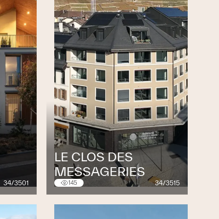
LE CLOS DES
MESSAGERIES
34/3501
34/3515
145