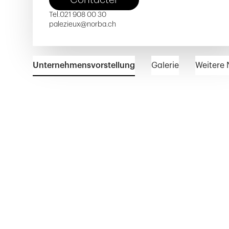
Tel.
021 908 00 30
palezieux@norba.ch
Unternehmensvorstellung
Galerie
Weitere