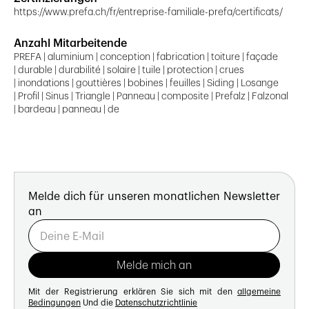
https://www.prefa.ch/fr/entreprise-familiale-prefa/certificats/
Anzahl Mitarbeitende
PREFA | aluminium | conception | fabrication | toiture | façade
| durable | durabilité | solaire | tuile | protection | crues
| inondations | gouttières | bobines | feuilles | Siding | Losange
| Profil | Sinus | Triangle | Panneau | composite | Prefalz | Falzonal
| bardeau | panneau | de
Melde dich für unseren monatlichen Newsletter
an
Mit der Registrierung erklären Sie sich mit den
allgemeine
Bedingungen
Und die
Datenschutzrichtlinie