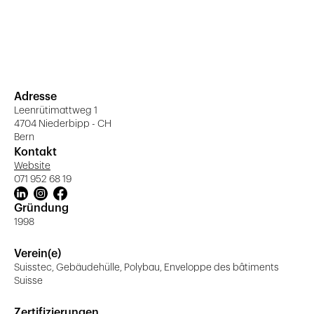
Adresse
Leenrütimattweg 1
4704 Niederbipp - CH
Bern
Kontakt
Website
071 952 68 19
Gründung
1998
Verein(e)
Suisstec, Gebäudehülle, Polybau, Enveloppe des bâtiments
Suisse
Zertifizierungen