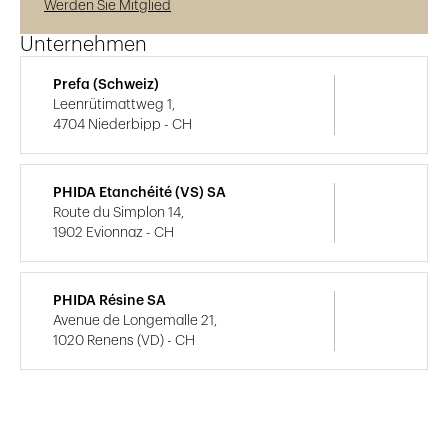
Werden Sie Mitglied
Unternehmen
Prefa (Schweiz)
Leenrütimattweg 1,
4704 Niederbipp - CH
PHIDA Etanchéité (VS) SA
Route du Simplon 14,
1902 Evionnaz - CH
PHIDA Résine SA
Avenue de Longemalle 21,
1020 Renens (VD) - CH