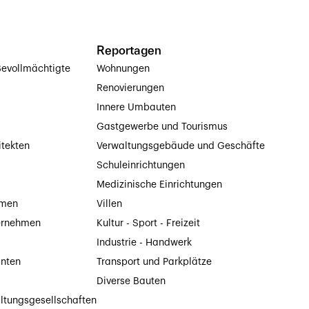
Reportagen
evollmächtigte
Wohnungen
Renovierungen
Innere Umbauten
Gastgewerbe und Tourismus
itekten
Verwaltungsgebäude und Geschäfte
Schuleinrichtungen
Medizinische Einrichtungen
hmen
Villen
ernehmen
Kultur - Sport - Freizeit
Industrie - Handwerk
anten
Transport und Parkplätze
Diverse Bauten
ltungsgesellschaften