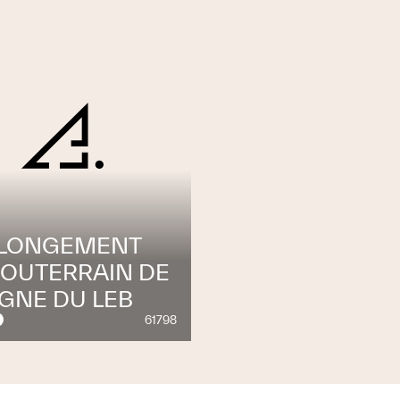
LONGEMENT
SOUTERRAIN DE
IGNE DU LEB
61798