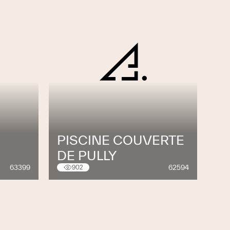
PISCINE COUVERTE
DE PULLY
63399
62594
902