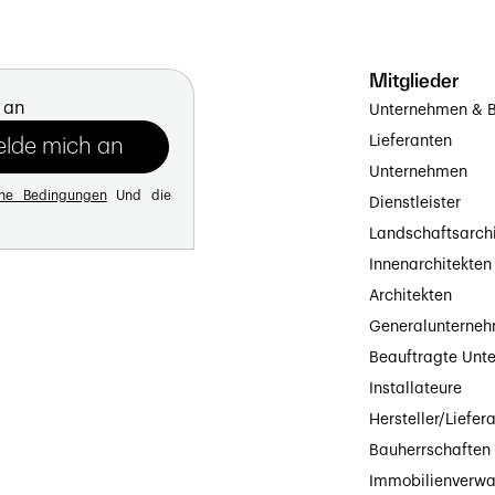
Mitglieder
 an
Unternehmen & B
Lieferanten
Unternehmen
ine Bedingungen
Und die
Dienstleister
Landschaftsarch
Innenarchitekten
Architekten
Generalunterne
Beauftragte Unt
Installateure
Hersteller/Liefer
Bauherrschaften
Immobilienverwa