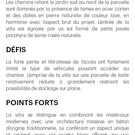
Les chemins reliant le jardin sud au nord de la parcelle
sont dominés par la présence de lames en acier corten
et des dalles en pierre naturelle de couleur lave, en
harmonie avec l’aspect brut du projet. L’entrée de la
villa est égayée par un sol formé de petits pavés
porphyre de teinte rosée naturelle.
DÉFIS
La forte pente et l’étroitesse de l’accès ont fortement
limité le type de véhicules pouvant accéder au
chantier. L’emprise de la villa sur une parcelle de taille
relativement réduite a grandement restreint les
possibilités de stockage sur place.
POINTS FORTS
La villa se distingue en combinant les matériaux
modernes avec une architecture massive en béton
d’origine traditionnelle, lui conférant un aspect unique
et original, avec ses quatre blocs offrant une vue