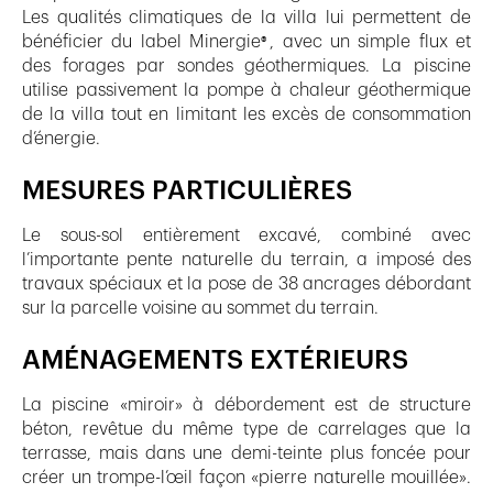
Les qualités climatiques de la villa lui permettent de
bénéficier du label Minergie
, avec un simple flux et
®
des forages par sondes géothermiques. La piscine
utilise passivement la pompe à chaleur géothermique
de la villa tout en limitant les excès de consommation
d’énergie.
MESURES PARTICULIÈRES
Le sous-sol entièrement excavé, combiné avec
l’importante pente naturelle du terrain, a imposé des
travaux spéciaux et la pose de 38 ancrages débordant
sur la parcelle voisine au sommet du terrain.
AMÉNAGEMENTS EXTÉRIEURS
La piscine «miroir» à débordement est de structure
béton, revêtue du même type de carrelages que la
terrasse, mais dans une demi-teinte plus foncée pour
créer un trompe-l’œil façon «pierre naturelle mouillée».