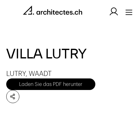
VILLA LUTRY
LUTRY, WAADT
Laden Sie das PDF herunter