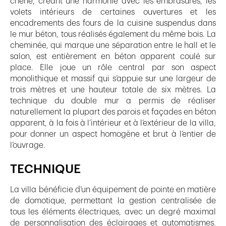
chêne, créant une harmonie avec les embrasures, les
volets intérieurs de certaines ouvertures et les
encadrements des fours de la cuisine suspendus dans
le mur béton, tous réalisés également du même bois. La
cheminée, qui marque une séparation entre le hall et le
salon, est entièrement en béton apparent coulé sur
place. Elle joue un rôle central par son aspect
monolithique et massif qui s’appuie sur une largeur de
trois mètres et une hauteur totale de six mètres. La
technique du double mur a permis de réaliser
naturellement la plupart des parois et façades en béton
apparent, à la fois à l’intérieur et à l’extérieur de la villa,
pour donner un aspect homogène et brut à l’entier de
l’ouvrage.
TECHNIQUE
La villa bénéficie d’un équipement de pointe en matière
de domotique, permettant la gestion centralisée de
tous les éléments électriques, avec un degré maximal
de personnalisation des éclairages et automatismes.