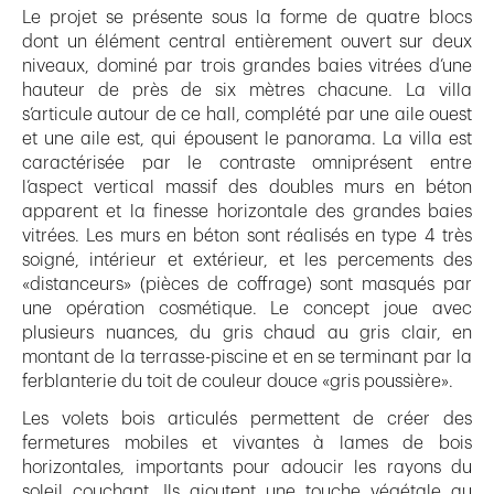
Le projet se présente sous la forme de quatre blocs
dont un élément central entièrement ouvert sur deux
niveaux, dominé par trois grandes baies vitrées d’une
hauteur de près de six mètres chacune. La villa
s’articule autour de ce hall, complété par une aile ouest
et une aile est, qui épousent le panorama. La villa est
caractérisée par le contraste omniprésent entre
l’aspect vertical massif des doubles murs en béton
apparent et la finesse horizontale des grandes baies
vitrées. Les murs en béton sont réalisés en type 4 très
soigné, intérieur et extérieur, et les percements des
«distanceurs» (pièces de coffrage) sont masqués par
une opération cosmétique. Le concept joue avec
plusieurs nuances, du gris chaud au gris clair, en
montant de la terrasse-piscine et en se terminant par la
ferblanterie du toit de couleur douce «gris poussière».
Les volets bois articulés permettent de créer des
fermetures mobiles et vivantes à lames de bois
horizontales, importants pour adoucir les rayons du
soleil couchant. Ils ajoutent une touche végétale au