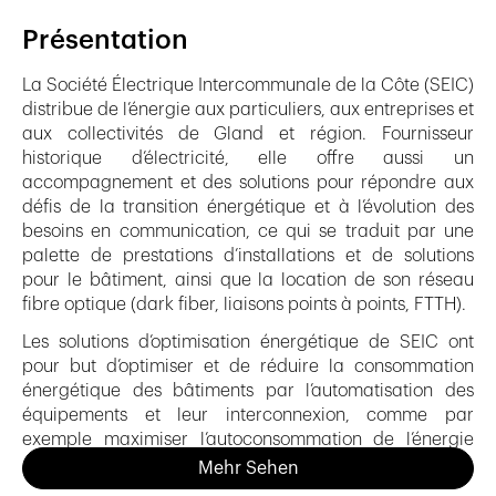
Présentation
La Société Électrique Intercommunale de la Côte (SEIC)
distribue de l’énergie aux particuliers, aux entreprises et
aux collectivités de Gland et région. Fournisseur
historique d’électricité, elle offre aussi un
accompagnement et des solutions pour répondre aux
défis de la transition énergétique et à l’évolution des
besoins en communication, ce qui se traduit par une
palette de prestations d’installations et de solutions
pour le bâtiment, ainsi que la location de son réseau
fibre optique (dark fiber, liaisons points à points, FTTH).
Les solutions d’optimisation énergétique de SEIC ont
pour but d’optimiser et de réduire la consommation
énergétique des bâtiments par l’automatisation des
équipements et leur interconnexion, comme par
exemple maximiser l’autoconsommation de l’énergie
photovoltaïque par son utilisation au moment opportun
Mehr Sehen
ou adapter les systèmes du bâtiment aux conditions