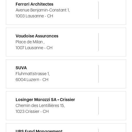
Ferrari Architectes
Avenue Benjamin-Constant 1,
1003 Lausanne - CH
Vaudoise Assurances
Place de Milan ,
1007 Lausanne - CH
SUVA
Fluhmattstrasse 1,
6004 Luzern - CH
Losinger Marazzi SA • Crissier
Chemin des Lentillières 15,
1023 Crissier - CH
UBS Fund Management