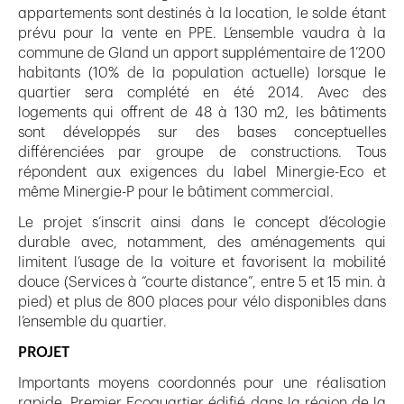
appartements sont destinés à la location, le solde étant
prévu pour la vente en PPE. L’ensemble vaudra à la
commune de Gland un apport supplémentaire de 1’200
habitants (10% de la population actuelle) lorsque le
quartier sera complété en été 2014. Avec des
logements qui offrent de 48 à 130 m2, les bâtiments
sont développés sur des bases conceptuelles
différenciées par groupe de constructions. Tous
répondent aux exigences du label Minergie-Eco et
même Minergie-P pour le bâtiment commercial.
Le projet s’inscrit ainsi dans le concept d’écologie
durable avec, notamment, des aménagements qui
limitent l’usage de la voiture et favorisent la mobilité
douce (Services à “courte distance”, entre 5 et 15 min. à
pied) et plus de 800 places pour vélo disponibles dans
l’ensemble du quartier.
PROJET
Importants moyens coordonnés pour une réalisation
rapide. Premier Ecoquartier édifié dans la région de la