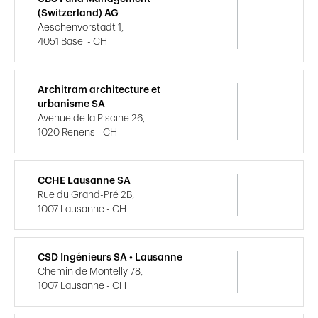
(Switzerland) AG
Aeschenvorstadt 1,
4051 Basel - CH
Architram architecture et
urbanisme SA
Avenue de la Piscine 26,
1020 Renens - CH
CCHE Lausanne SA
Rue du Grand-Pré 2B,
1007 Lausanne - CH
CSD Ingénieurs SA • Lausanne
Chemin de Montelly 78,
1007 Lausanne - CH