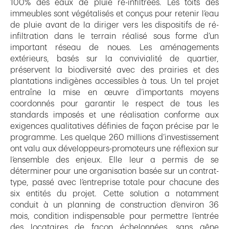
100% des eaux de pluie ré-infiltrées. Les toits des
immeubles sont végétalisés et conçus pour retenir l’eau
de pluie avant de la diriger vers les dispositifs de ré-
infiltration dans le terrain réalisé sous forme d’un
important réseau de noues. Les aménagements
extérieurs, basés sur la convivialité de quartier,
préservent la biodiversité avec des prairies et des
plantations indigènes accessibles à tous. Un tel projet
entraîne la mise en œuvre d’importants moyens
coordonnés pour garantir le respect de tous les
standards imposés et une réalisation conforme aux
exigences qualitatives définies de façon précise par le
programme. Les quelque 260 millions d’investissement
ont valu aux développeurs-promoteurs une réflexion sur
l’ensemble des enjeux. Elle leur a permis de se
déterminer pour une organisation basée sur un contrat-
type, passé avec l’entreprise totale pour chacune des
six entités du projet. Cette solution a notamment
conduit à un planning de construction d’environ 36
mois, condition indispensable pour permettre l’entrée
des locataires de façon échelonnées, sans gêne