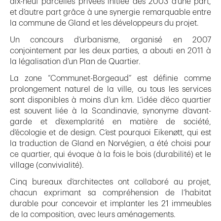
dix-neuf parcelles privées initiée dès 2003 d’une part,
et d’autre part grâce à une synergie remarquable entre
la commune de Gland et les développeurs du projet.
Un concours d’urbanisme, organisé en 2007
conjointement par les deux parties, a abouti en 2011 à
la légalisation d’un Plan de Quartier.
La zone “Communet-Borgeaud” est définie comme
prolongement naturel de la ville, ou tous les services
sont disponibles à moins d’un km. L’idée d’éco quartier
est souvent liée à la Scandinavie, synonyme d’avant-
garde et d’exemplarité en matière de société,
d’écologie et de design. C’est pourquoi Eikenøtt, qui est
la traduction de Gland en Norvégien, a été choisi pour
ce quartier, qui évoque à la fois le bois (durabilité) et le
village (convivialité).
Cinq bureaux d’architectes ont collaboré au projet,
chacun exprimant sa compréhension de l’habitat
durable pour concevoir et implanter les 21 immeubles
de la composition, avec leurs aménagements.