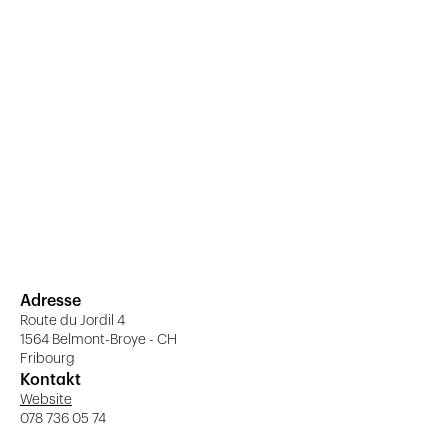
Adresse
Route du Jordil 4
1564 Belmont-Broye - CH
Fribourg
Kontakt
Website
078 736 05 74