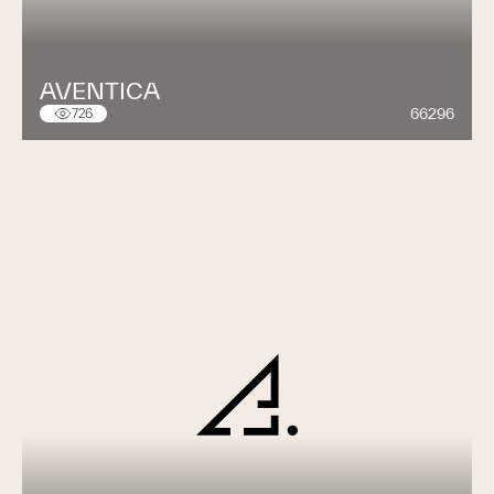
AVENTICA
66296
726