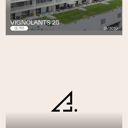
VIGNOLANTS 25
31/3010
755