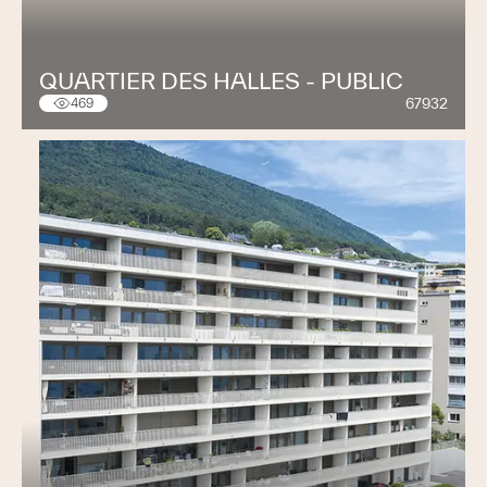
QUARTIER DES HALLES - PUBLIC
67932
469