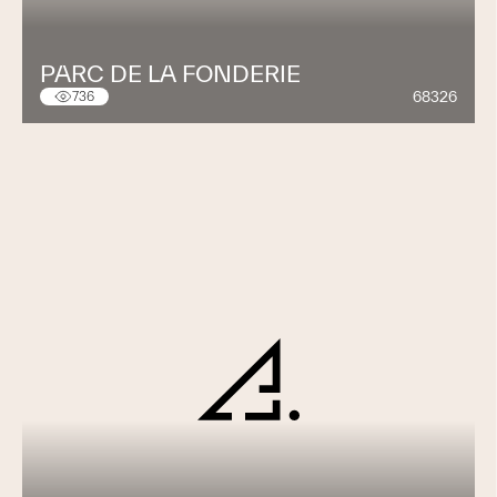
PARC DE LA FONDERIE
68326
736