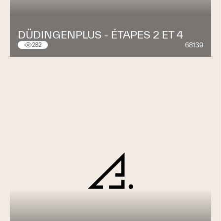
DÜDINGENPLUS - ÉTAPES 2 ET 4
68139
282