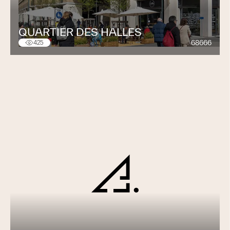
QUARTIER DES HALLES
68666
425