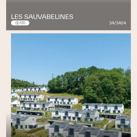
LES SAUVABELINES
34/3404
120