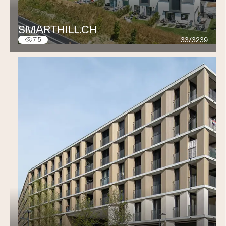
SMARTHILL.CH
33/3239
715