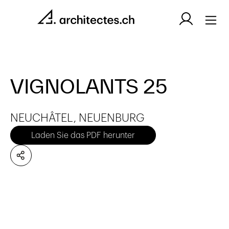
VIGNOLANTS 25
NEUCHÂTEL, NEUENBURG
Laden Sie das PDF herunter