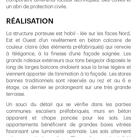
comportent différents locaux techniques, des caves et
un abri de protection civile.
RÉALISATION
La structure porteuse est habil - lée sur les faces Nord,
Est et Ouest d’un revêtement en béton calcaire de
couleur claire (des éléments préfabriqués) qui renvoie
à l’élégance, à la finesse d’une façade soignée. Les
grands rideaux extérieurs aux tons beige/or disposés le
long de larges balcons ondoient sous la brise légère et
viennent apporter de l’animation à la façade. Les stores
bannes traditionnels sont réservés au rez et au 6 e
étage, ce dernier se prolongeant sur une très grande
terrasse.
Un souci du détail qui se vérifie dans les parties
communes: escaliers préfabriqués, murs en béton
apparent et chape poncée pour les sols. Les
appartements bénéficient de grandes baies vitrées
favorisant une luminosité optimale. Les sols alternent