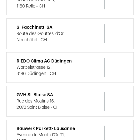
Route de la Vallée 7,
1180 Rolle - CH
S. Facchinetti SA
Route des Gouttes-d'Or ,
Neuchâtel - CH
RIEDO Clima AG Düdingen
Warpelstrasse 12,
3186 Düdingen - CH
GVH St-Blaise SA
Rue des Moulins 16,
2072 Saint Blaise - CH
Bauwerk Parkett• Lausanne
Avenue du Mont-d'Or 91,