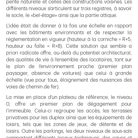
pente naturelle et celles des constructions voisines. Les
différents niveaux s’articulent sur trois registres, à savoir
le socle, le «bel-étage» ainsi que la partie attique.
L’idée était de donner à la fois une échelle en rapport
avec les bâtiments environnants et de respecter la
réglementation en vigueur (hauteur à la corniche = R+5,
hauteur au faîte = R+8). Cette solution qui semble a
priori radicale offre, au-delà du potentiel architectural,
des qualités de vie à l’ensemble des locataires, tant sur
le plan de l’environnement proche (premier plan
paysager, absence de voitures) que celui à grande
échelle (vue pour tous, éloignement des nuisances des
voies de chemin de fer).
La mise en place d’un plateau de référence, le niveau
0, offre un premier plan de dégagement pour
l’immeuble. Celui-ci regroupe les accès, les terrasses
privatives pour les duplex ainsi que les équipements de
loisirs, tels que les zones de jeux, de détente et de
loisirs. Outre les parkings, les deux niveaux de sous-sols