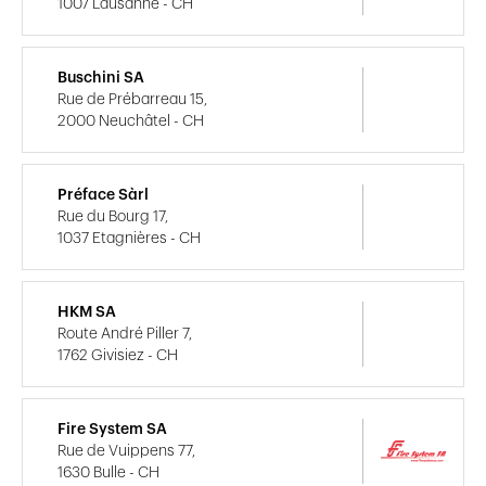
1007 Lausanne - CH
Buschini SA
Rue de Prébarreau 15,
2000 Neuchâtel - CH
Préface Sàrl
Rue du Bourg 17,
1037 Etagnières - CH
HKM SA
Route André Piller 7,
1762 Givisiez - CH
Fire System SA
Rue de Vuippens 77,
1630 Bulle - CH