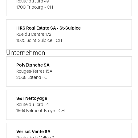
Route du Jura 49,
1700 Fribourg - CH
HRS Real Estate SA • St-Sulpice
Rue du Centre 172,
1025 Saint-Sulpice - CH
Unternehmen
PolyEtanche SA
Rouges-Terres 15A,
2068 Laténa - CH
S&T Nettoyage
Route du Jordil 4,
1564 Belmont-Broye - CH
Veriset Vente SA