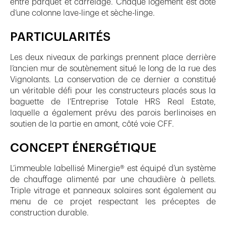
entre parquet et carrelage. Chaque logement est doté
d’une colonne lave-linge et sèche-linge.
PARTICULARITÉS
Les deux niveaux de parkings prennent place derrière
l’ancien mur de soutènement situé le long de la rue des
Vignolants. La conservation de ce dernier a constitué
un véritable défi pour les constructeurs placés sous la
baguette de l’Entreprise Totale HRS Real Estate,
laquelle a également prévu des parois berlinoises en
soutien de la partie en amont, côté voie CFF.
CONCEPT ÉNERGÉTIQUE
L’immeuble labellisé Minergie® est équipé d’un système
de chauffage alimenté par une chaudière à pellets.
Triple vitrage et panneaux solaires sont également au
menu de ce projet respectant les préceptes de
construction durable.